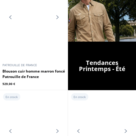
Tendances
PATROUILLE DE FRANCE
Printemps - Été
Blouson cuir homme marron foncé
Patrouille de France
529,00 €
En stock
En stock