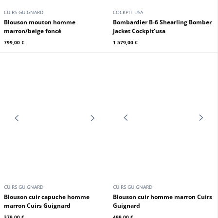
CUIRS GUIGNARD
COCKPIT USA
Blouson mouton homme
Bombardier B-6 Shearling Bomber
marron/beige foncé
Jacket Cockpit'usa
799,00 €
1 579,00 €