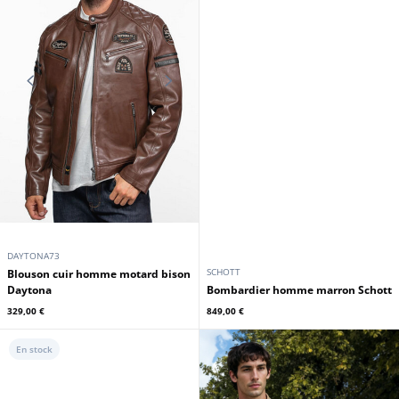
DAYTONA73
SCHOTT
Blouson cuir homme motard bison
Daytona
Bombardier homme marron Schott
329,00 €
849,00 €
En stock