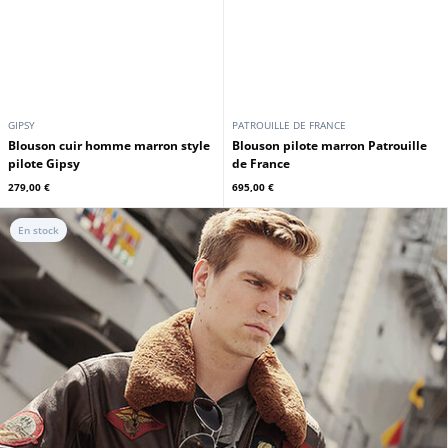
GIPSY
PATROUILLE DE FRANCE
Blouson cuir homme marron style
Blouson pilote marron Patrouille
pilote Gipsy
de France
279,00 €
695,00 €
En stock