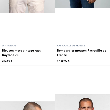
Blouson moto vintage rust
Bombardier mouton Patrouille de
Daytona 73
France
359,00 €
1 189,00 €