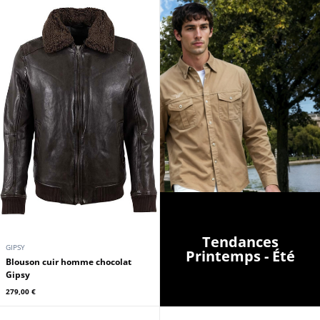
Tendances
GIPSY
Printemps - Été
Blouson cuir homme chocolat
Gipsy
279,00 €