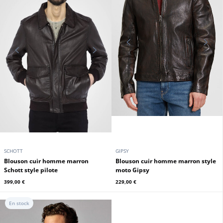
SCHOTT
GIPSY
Blouson cuir homme marron
Blouson cuir homme marron style
Schott style pilote
moto Gipsy
399,00 €
229,00 €