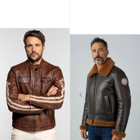
DAYTONA73
PATROUILLE DE FRANCE