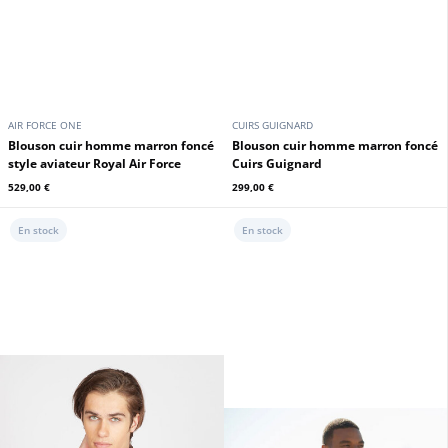
AIR FORCE ONE
CUIRS GUIGNARD
Blouson cuir homme marron foncé
Blouson cuir homme marron foncé
style aviateur Royal Air Force
Cuirs Guignard
529,00 €
299,00 €
En stock
En stock