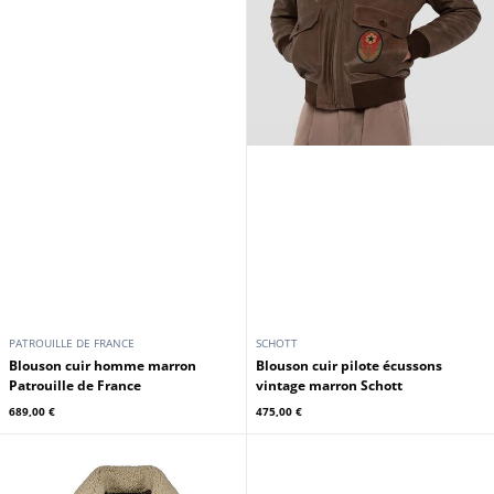
PATROUILLE DE FRANCE
SCHOTT
Blouson cuir homme marron
Blouson cuir pilote écussons
Patrouille de France
vintage marron Schott
689,00 €
475,00 €