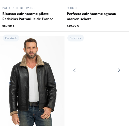
PATROUILLE DE FRANCE
SCHOTT
Blouson cuir homme pilote
Perfecto cuir homme agneau
Redskins Patrouille de France
marron schott
669,00 €
449,00 €
En stock
En stock