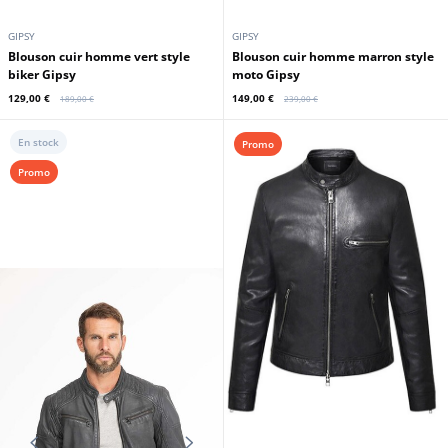
GIPSY
GIPSY
Blouson cuir homme vert style
Blouson cuir homme marron style
biker Gipsy
moto Gipsy
129,00 €
149,00 €
189,00 €
239,00 €
En stock
Promo
Promo