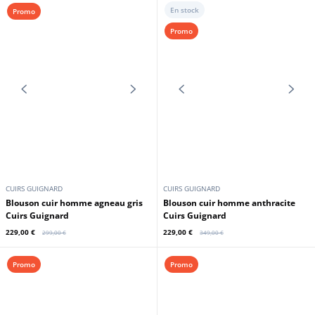
En stock
Promo
Promo