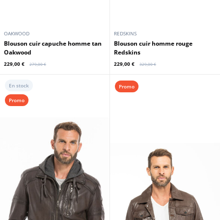
CUIRS GUIGNARD