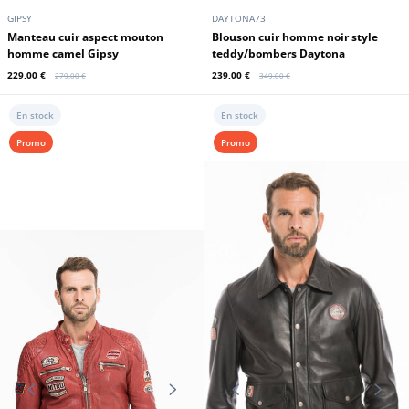
CUIRS GUIGNARD
CUIRS GUIGNARD
Blouson cuir homme cognac24
Veste cuir homme marron Cuirs
Cuirs Guignard
Guignard