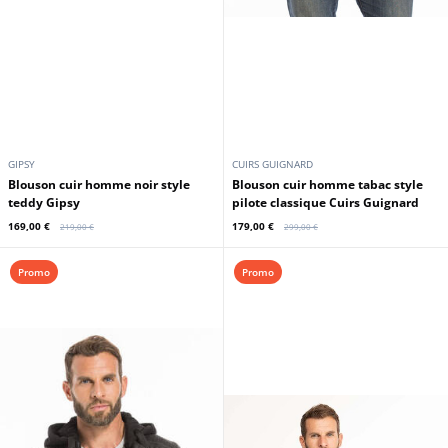
GIPSY
CUIRS GUIGNARD
Blouson cuir homme noir style
Blouson cuir homme tabac style
teddy Gipsy
pilote classique Cuirs Guignard
169,00 €
179,00 €
219,00 €
299,00 €
Promo
Promo