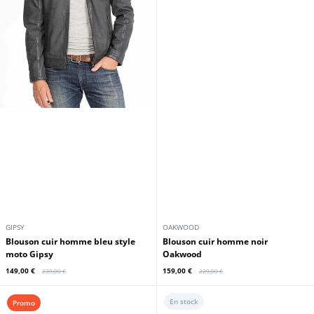
GIPSY
OAKWOOD
Blouson cuir homme bleu style
Blouson cuir homme noir
moto Gipsy
Oakwood
149,00 €
159,00 €
239,00 €
229,00 €
En stock
Promo