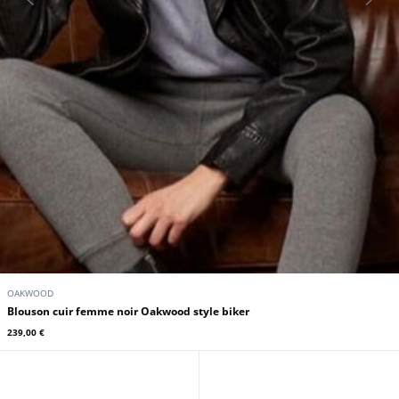
OAKWOOD
Blouson cuir femme noir Oakwood style biker
239,00 €