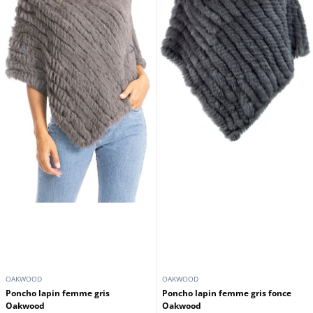
OAKWOOD
OAKWOOD
Poncho lapin femme gris
Poncho lapin femme gris fonce
Oakwood
Oakwood