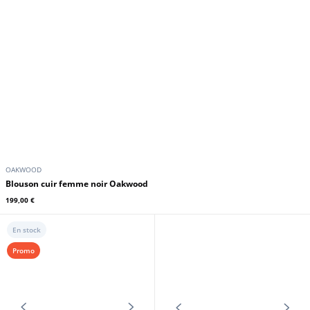
OAKWOOD
Blazer cuir femme noir Oakwood
289,00 €