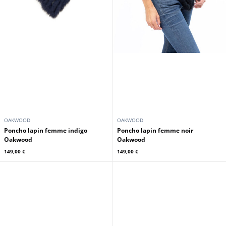
OAKWOOD
OAKWOOD
Poncho lapin femme indigo
Poncho lapin femme noir
Oakwood
Oakwood
149,00 €
149,00 €