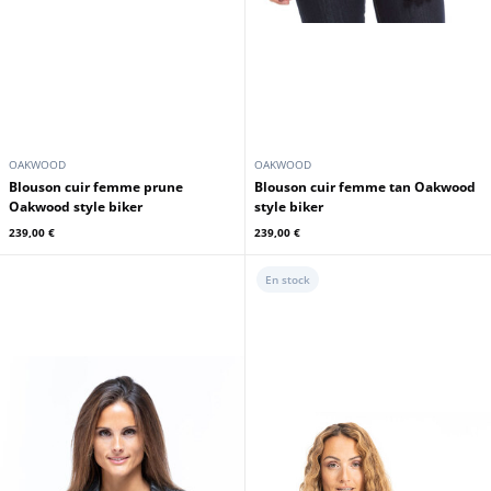
OAKWOOD
OAKWOOD
Blouson cuir femme prune
Blouson cuir femme tan Oakwood
Oakwood style biker
style biker
239,00 €
239,00 €
En stock