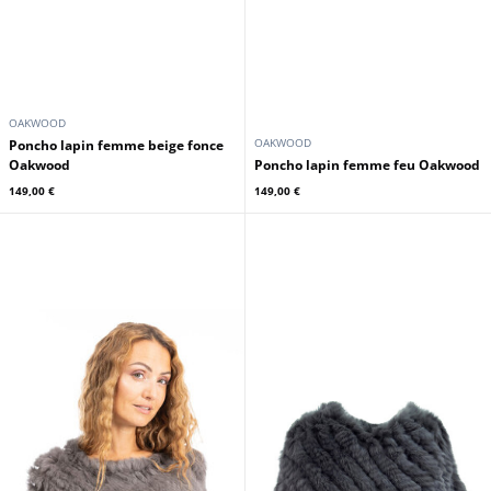
OAKWOOD
OAKWOOD
Poncho lapin femme beige fonce
Oakwood
Poncho lapin femme feu Oakwood
149,00 €
149,00 €