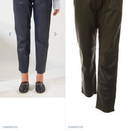
Oakwood
agneau café
419,00 €
229,00 €