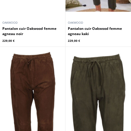
OAKWOOD
OAKWOOD
Pantalon cuir Oakwood femme
Pantalon cuir Oakwood femme
agneau noir
agneau kaki
229,00 €
229,00 €