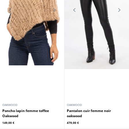
OAKWOOD
OAKWOOD
Poncho lapin femme toffee
Pantalon cuir femme noir
Oakwood
oakwood
149,00 €
479,00 €