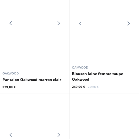
OAKWOOD
OAKWOOD
Pantalon Oakwood choco
Pantalon Oakwood kaki
279,00 €
279,00 €
Promo