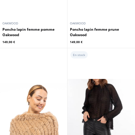
OAKWOOD
OAKWOOD
Poncho lapin femme pomme
Poncho lapin femme prune
Oakwood
Oakwood
149,00 €
149,00 €
En stock