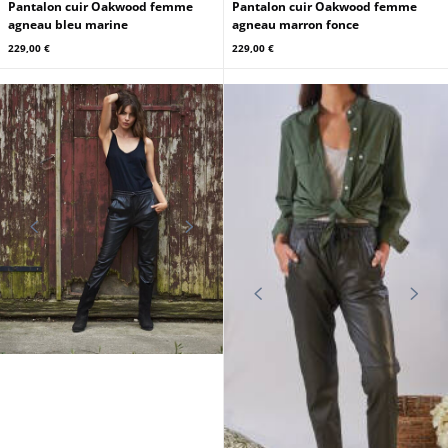
OAKWOOD
OAKWOOD
Pantalon cuir Oakwood femme
Pantalon cuir Oakwood femme
agneau bleu marine
agneau marron fonce
229,00 €
229,00 €