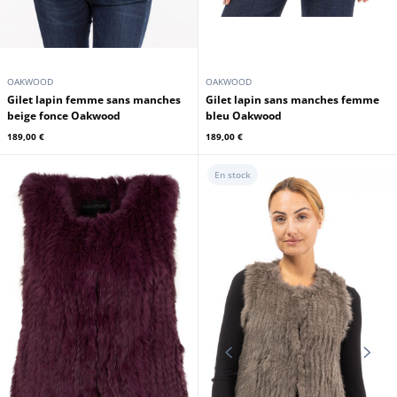
OAKWOOD
OAKWOOD
Gilet lapin femme sans manches
Gilet lapin sans manches femme
beige fonce Oakwood
bleu Oakwood
189,00 €
189,00 €
En stock