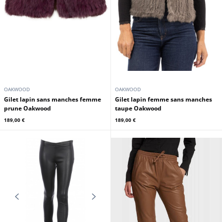
OAKWOOD
OAKWOOD
Gilet lapin sans manches femme
Gilet lapin femme sans manches
prune Oakwood
taupe Oakwood
189,00 €
189,00 €