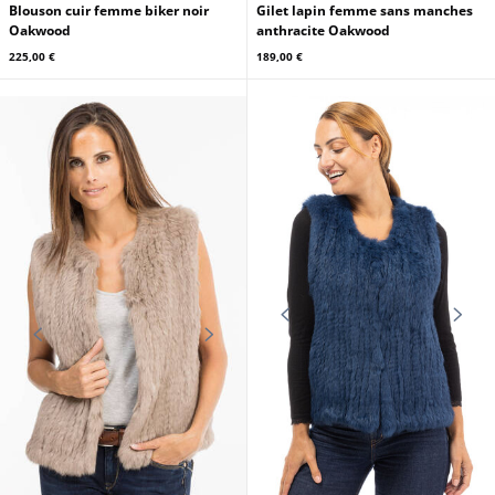
Blouson cuir femme biker noir
Gilet lapin femme sans manches
Oakwood
anthracite Oakwood
225,00 €
189,00 €