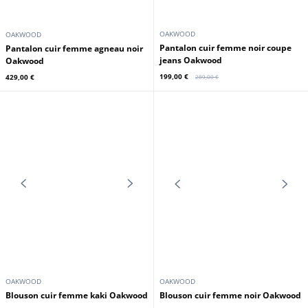
En stock
Promo