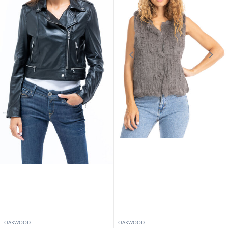
OAKWOOD
OAKWOOD