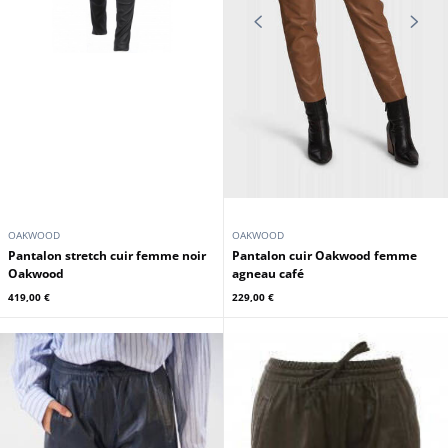
OAKWOOD
OAKWOOD
Pantalon stretch cuir femme noir
Pantalon cuir Oakwood femme