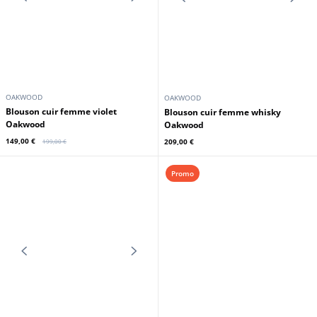
OAKWOOD
Blouson cuir femme noir Oakwood
199,00 €