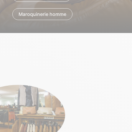
Maroquinerie homme