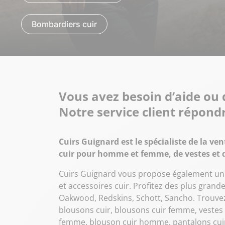
Bombardiers cuir
Vous avez besoin d’aide ou d
Notre service client répond
Cuirs Guignard est le spécialiste de la ve
cuir pour homme et femme, de vestes et 
Cuirs Guignard vous propose également un 
et accessoires cuir. Profitez des plus grand
Oakwood, Redskins, Schott, Sancho. Trouvez
blousons cuir, blousons cuir femme, vestes
femme, blouson cuir homme, pantalons cuir