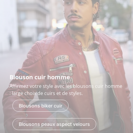
Blouson cuir homme
Affirmez votre style avec les blousons cuir homme
: large choix de cuirs et de styles.
Blousons biker cuir
Blousons peaux aspect velours