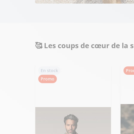
🥰 Les coups de cœur de la 
En stock
Pr
Promo