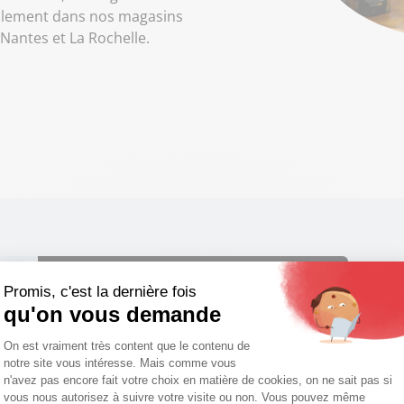
galement dans nos magasins
 Nantes et La Rochelle.
Promis, c'est la dernière fois
qu'on vous demande
Plateforme de Gestion du Consentemen
On est vraiment très content que le contenu de
notre site vous intéresse. Mais comme vous
Axeptio consent
n'avez pas encore fait votre choix en matière de cookies, on ne sait pas si
vous nous autorisez à suivre votre visite ou non. Vous pouvez même