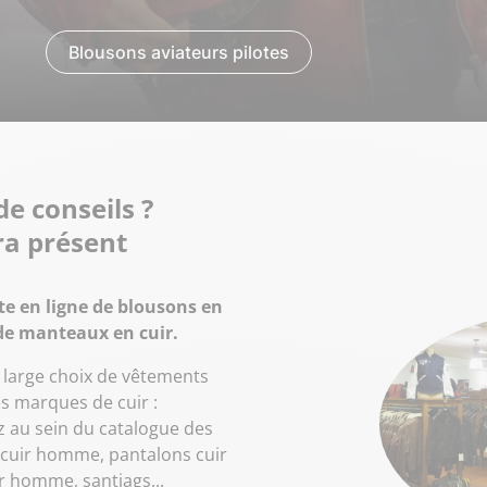
Blousons aviateurs pilotes
e conseils ?
ra présent
nte en ligne de blousons en
de manteaux en cuir.
large choix de vêtements
es marques de cuir :
 au sein du catalogue des
 cuir homme, pantalons cuir
 homme, santiags...