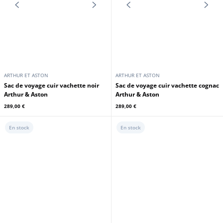
ARTHUR ET ASTON
ARTHUR ET ASTON
Besace rabat cuir châtain Arthur &
Besace rabat cuir cognac Arthur &
Aston
Aston
289,00 €
289,00 €
En stock
En stock