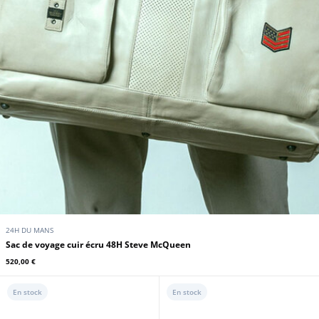
24H DU MANS
Sac de voyage cuir écru 48H Steve McQueen
520,00 €
En stock
En stock