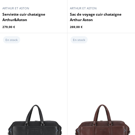
En stock
ARTHUR ET ASTON
ARTHUR ET ASTON
Serviette cuir chataigne
Sac de voyage cuir chataigne
Arthur&Aston
Arthur Aston