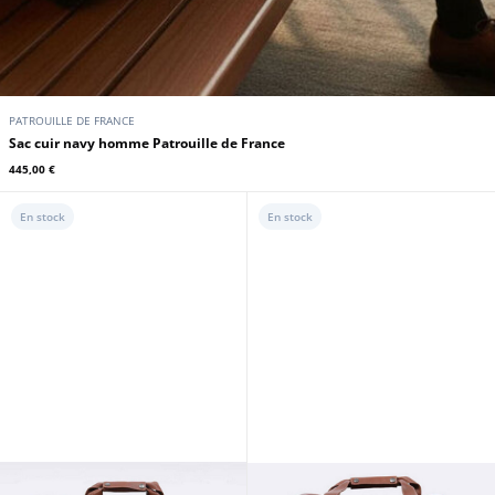
PATROUILLE DE FRANCE
Sac cuir navy homme Patrouille de France
445,00 €
En stock
En stock