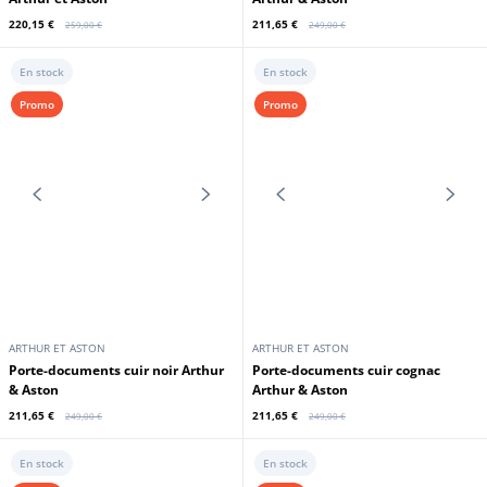
Arthur et Aston
et Aston
220,15 €
220,15 €
259,00 €
259,00 €
En stock
En stock
Promo
Promo
ARTHUR ET ASTON
ARTHUR ET ASTON
Porte documents cuir chatain
Porte-documents cuir chataigne
Arthur et Aston
Arthur & Aston
220,15 €
211,65 €
259,00 €
249,00 €
En stock
En stock