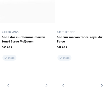
24H DU MANS
24H DU MANS
Sac cuir agneau rouge 24H du
Mans
Sac cuir agneau bleu 24H du Mans
399,00 €
399,00 €
En stock
En stock