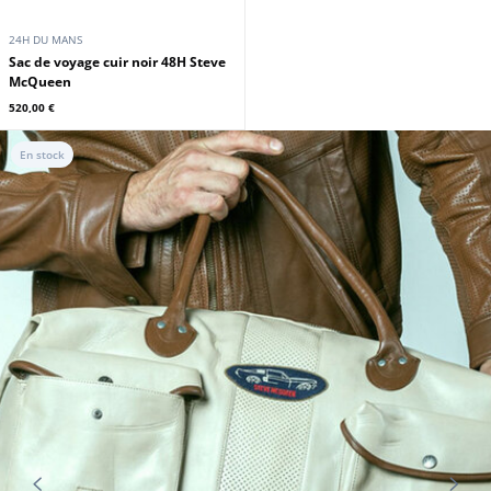
24H DU MANS
Sac de voyage cuir noir 48H Steve
McQueen
520,00 €
En stock