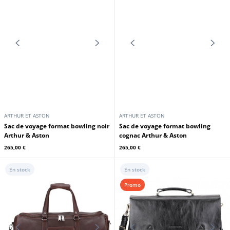
ARTHUR ET ASTON
ARTHUR ET ASTON
Sac cuir week end noir Arthur &
Sac cuir week end chatain Arthur &
Aston
Aston
265,00 €
265,00 €
En stock
En stock