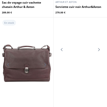
ARTHUR ET ASTON
ARTHUR ET ASTON
Sac de voyage cuir vachette
chatain Arthur & Aston
Serviette cuir noir Arthur&Aston
289,00 €
279,00 €