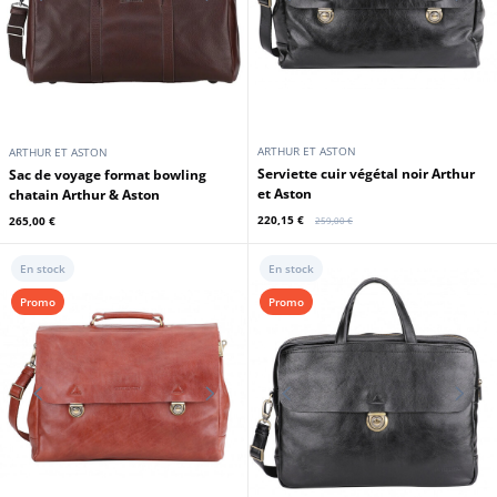
ARTHUR ET ASTON
ARTHUR ET ASTON
Sac de voyage format bowling noir
Sac de voyage format bowling
Arthur & Aston
cognac Arthur & Aston
265,00 €
265,00 €
En stock
En stock
Promo