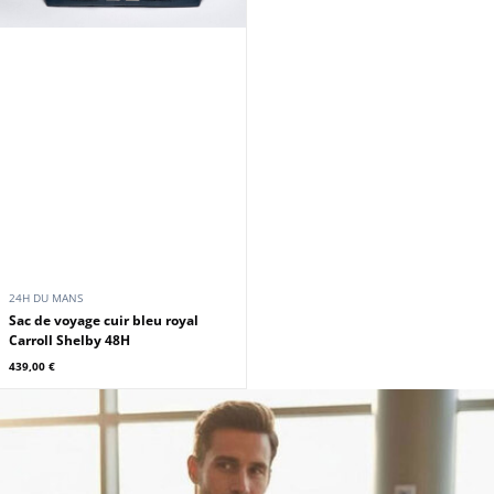
24H DU MANS
Sac de voyage cuir bleu royal
Carroll Shelby 48H
439,00 €