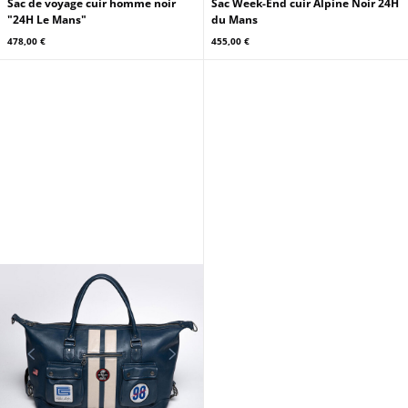
Sac de voyage cuir homme noir
Sac Week-End cuir Alpine Noir 24H
"24H Le Mans"
du Mans
478,00 €
455,00 €