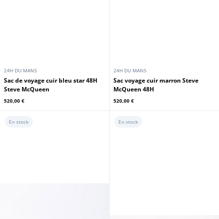
24H DU MANS
24H DU MANS
Sac de voyage cuir bleu star 48H
Sac voyage cuir marron Steve
Steve McQueen
McQueen 48H
520,00 €
520,00 €
En stock
En stock