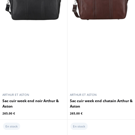
279,00 €
269,00 €
En stock
En stock