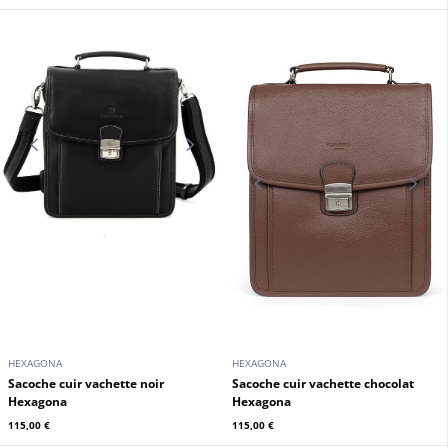
DAYTONA73
Sacoche cuir homme brun Daytona
119,00 €