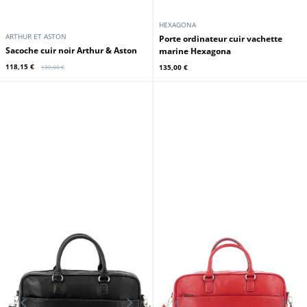
HEXAGONA
ARTHUR ET ASTON
Porte ordinateur cuir vachette
Sacoche cuir noir Arthur & Aston
marine Hexagona
118,15 €
135,00 €
139,00 €