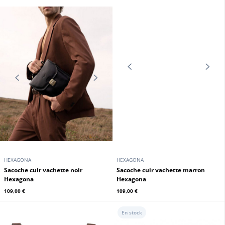
HEXAGONA
HEXAGONA
Sacoche cuir vachette noir
Sacoche cuir vachette chocolat
Hexagona
Hexagona
115,00 €
115,00 €