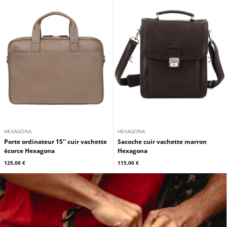
HEXAGONA
HEXAGONA
Porte ordinateur 15'' cuir vachette
Porte ordinateur 15'' cuir vachette
chocolat Hexagona
tan Hexagona
125,00 €
125,00 €