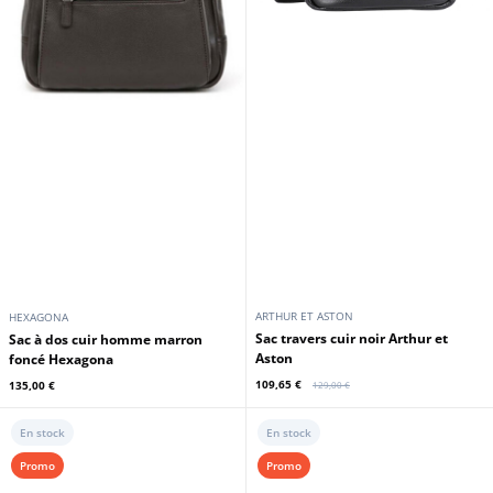
ARTHUR ET ASTON
HEXAGONA
Sac travers cuir noir Arthur et
sac à dos cuir homme marron
Aston
foncé Hexagona
109,65 €
135,00 €
129,00 €
En stock
En stock
Promo
Promo