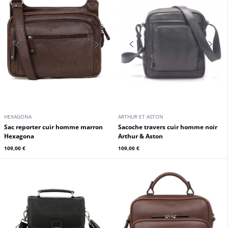
HEXAGONA
HEXAGONA
Sacoche cuir vachette noir
Sacoche cuir vachette marron
Hexagona
Hexagona
109,00 €
109,00 €
En stock