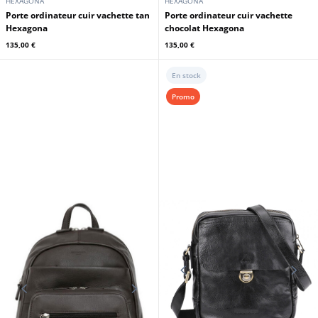
HEXAGONA
HEXAGONA
Porte ordinateur cuir vachette tan
Porte ordinateur cuir vachette
Hexagona
chocolat Hexagona
135,00 €
135,00 €
En stock
Promo