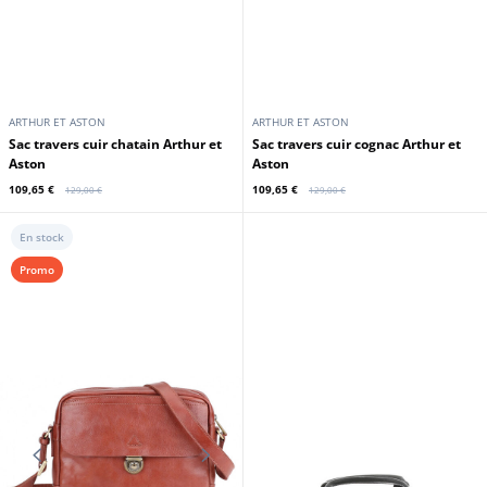
ARTHUR ET ASTON
ARTHUR ET ASTON
Sac travers cuir chatain Arthur et
Sac travers cuir cognac Arthur et
Aston
Aston
109,65 €
109,65 €
129,00 €
129,00 €
En stock
Promo