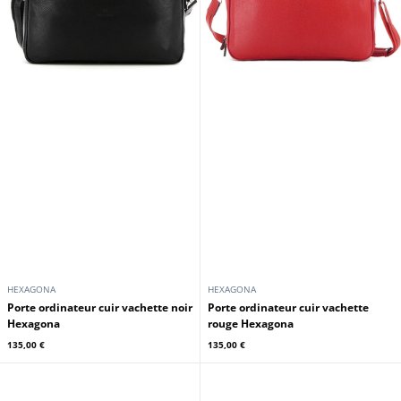
HEXAGONA
HEXAGONA
Porte ordinateur cuir vachette noir
Porte ordinateur cuir vachette
Hexagona
rouge Hexagona
135,00 €
135,00 €