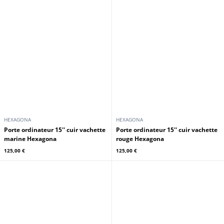
HEXAGONA
HEXAGONA
Porte ordinateur 15'' cuir vachette
Porte ordinateur 15'' cuir vachette
marine Hexagona
rouge Hexagona
125,00 €
125,00 €