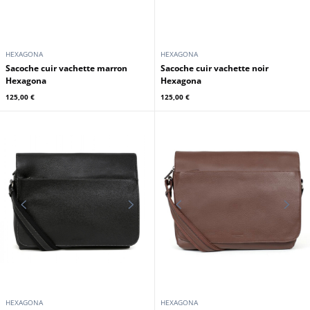
HEXAGONA
HEXAGONA
Sacoche cuir vachette marron
Sacoche cuir vachette noir
Hexagona
Hexagona
125,00 €
125,00 €