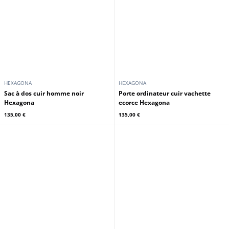
HEXAGONA
HEXAGONA
sac à dos cuir homme noir
Porte ordinateur cuir vachette
Hexagona
ecorce Hexagona
135,00 €
135,00 €