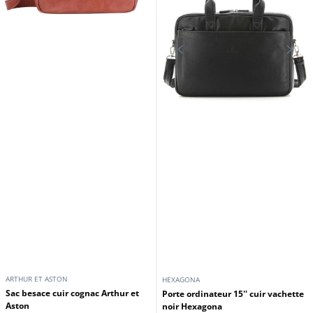
ARTHUR ET ASTON
HEXAGONA
Sac besace cuir cognac Arthur et
Porte ordinateur 15'' cuir vachette
Aston
noir Hexagona