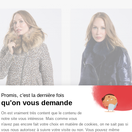
Promis, c'est la dernière fois
qu'on vous demande
Plateforme de Gestion du Consentemen
On est vraiment très content que le contenu de
notre site vous intéresse. Mais comme vous
Axeptio consent
n'avez pas encore fait votre choix en matière de cookies, on ne sait pas si
vous nous autorisez à suivre votre visite ou non. Vous pouvez même