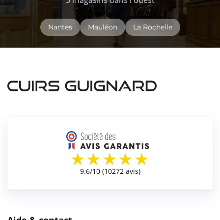
3 magasins dans l'ouest
Nantes
Mauléon
La Rochelle
Aide & contact