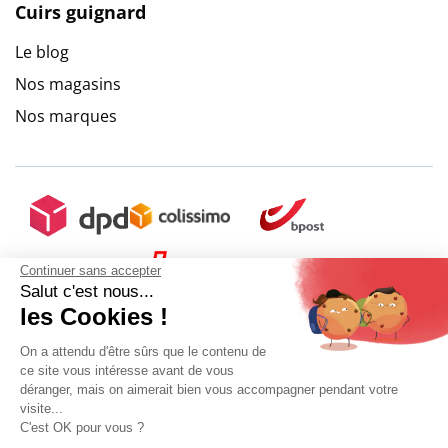
Cuirs guignard
Le blog
Nos magasins
Nos marques
9.6
/
10
(10272 avis)
Continuer sans accepter
Salut c'est nous...
les Cookies !
On a attendu d'être sûrs que le contenu de
ce site vous intéresse avant de vous
déranger, mais on aimerait bien vous accompagner pendant votre
visite...
C'est OK pour vous ?