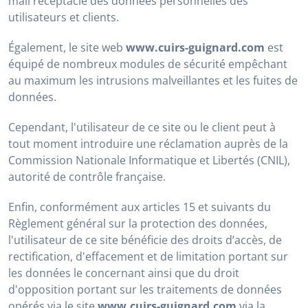
mail réceptacle des données personnelles des
utilisateurs et clients.
Également, le site web
www.cuirs-guignard.com
est
équipé de nombreux modules de sécurité empêchant
au maximum les intrusions malveillantes et les fuites de
données.
Cependant, l'utilisateur de ce site ou le client peut à
tout moment introduire une réclamation auprès de la
Commission Nationale Informatique et Libertés (CNIL),
autorité de contrôle française.
Enfin, conformément aux articles 15 et suivants du
Règlement général sur la protection des données,
l'utilisateur de ce site bénéficie des droits d’accès, de
rectification, d'effacement et de limitation portant sur
les données le concernant ainsi que du droit
d'opposition portant sur les traitements de données
opérés via le site
www.cuirs-guignard.com
via la