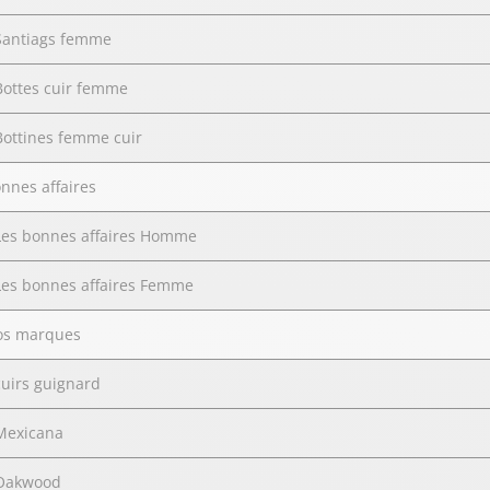
Santiags femme
Bottes cuir femme
Bottines femme cuir
nnes affaires
Les bonnes affaires Homme
Les bonnes affaires Femme
os marques
cuirs guignard
Mexicana
Oakwood