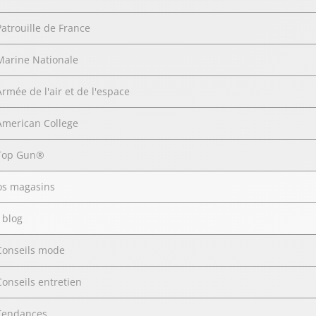
Patrouille de France
Marine Nationale
Armée de l'air et de l'espace
American College
Top Gun®
s magasins
 blog
Conseils mode
Conseils entretien
Tendances