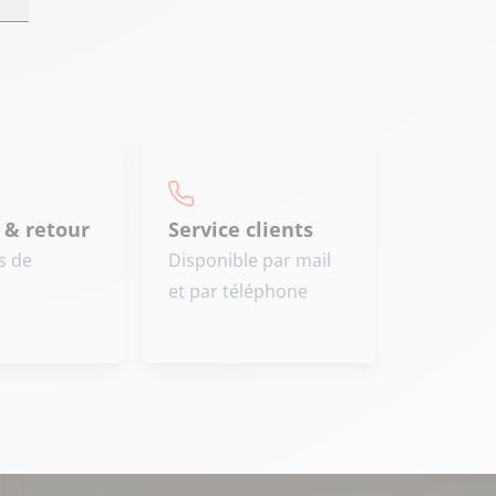
 & retour
Service clients
s de
Disponible par mail
et par téléphone