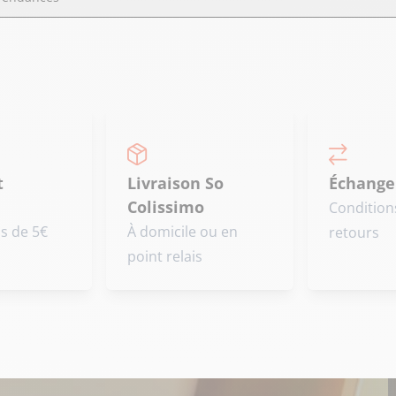
t
Livraison So
Échange
Colissimo
Condition
is de 5€
À domicile ou en
retours
point relais