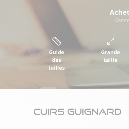
Achet
Comme
Guide
Grande
des
taille
tailles