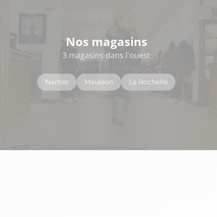
Nos magasins
3 magasins dans l'ouest
Nantes
Mauléon
La Rochelle