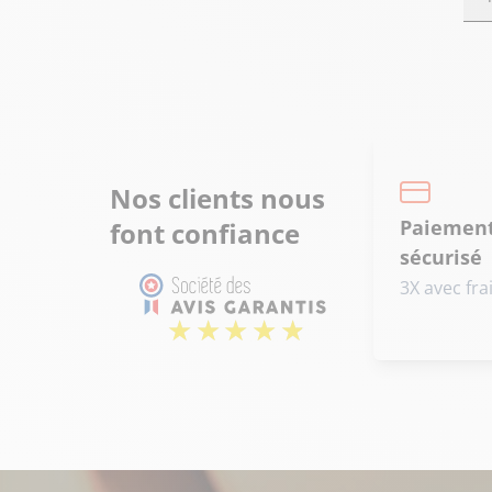
Nos clients nous
Paiemen
font confiance
sécurisé
3X avec fra