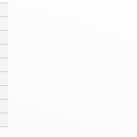
Hexagona
Royal Air Force
Armée de l'air et
Marine
de l'espace
Nationale