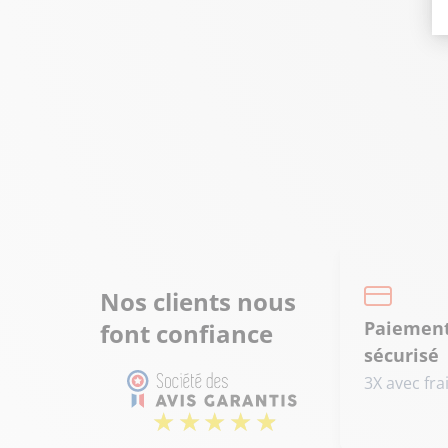
Nos clients nous
Paiemen
font confiance
sécurisé
3X avec fra