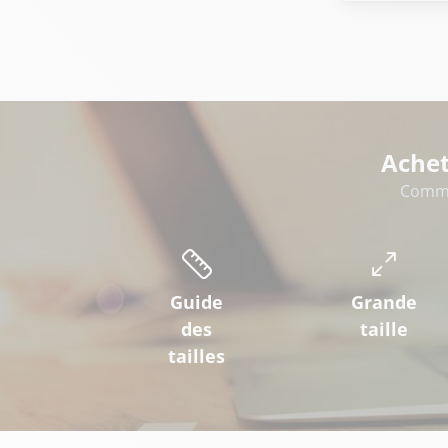
Achet
Comme
Guide
Grande
des
taille
tailles