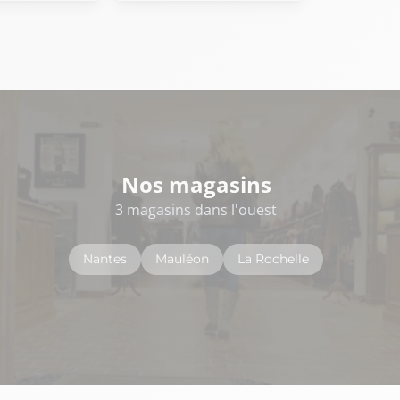
Nos magasins
3 magasins dans l'ouest
Nantes
Mauléon
La Rochelle