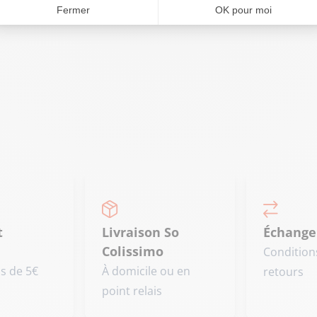
CONTACTEZ-NOUS
Fermer
OK pour moi
t
Livraison So
Échange
Colissimo
Condition
is de 5€
À domicile ou en
retours
point relais