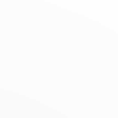
Hexagona
Royal Air Force
Armée de l'air et
Marine
de l'espace
Nationale