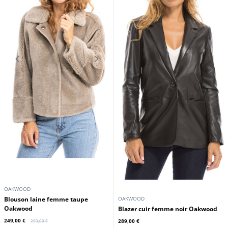
279,00 €
279,00 €
Promo