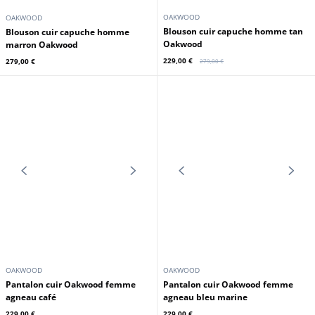
OAKWOOD
OAKWOOD
Blouson cuir capuche homme tan
Blouson cuir capuche homme
Oakwood
marron Oakwood
229,00 €
279,00 €
279,00 €