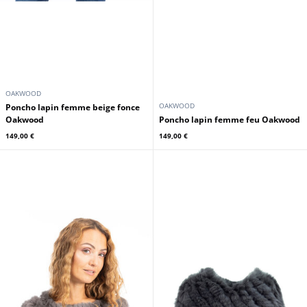
OAKWOOD
OAKWOOD
Poncho lapin femme beige fonce
Oakwood
Poncho lapin femme feu Oakwood
149,00 €
149,00 €