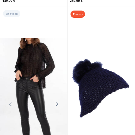
149,00 €
249,00 €
En stock
Promo