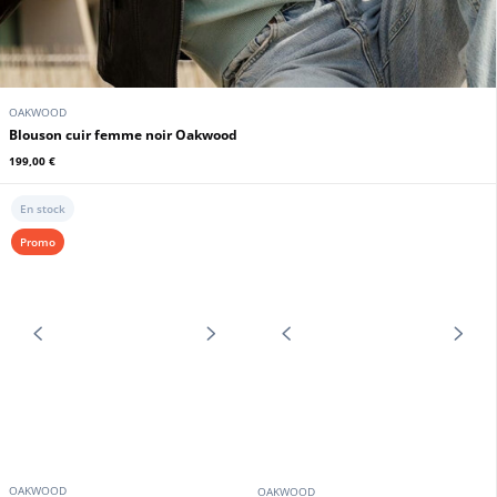
OAKWOOD
Blouson cuir femme noir Oakwood
199,00 €
En stock
Promo