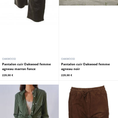
OAKWOOD
OAKWOOD
Pantalon cuir Oakwood femme
Pantalon cuir Oakwood femme
agneau marron fonce
agneau noir
229,00 €
229,00 €