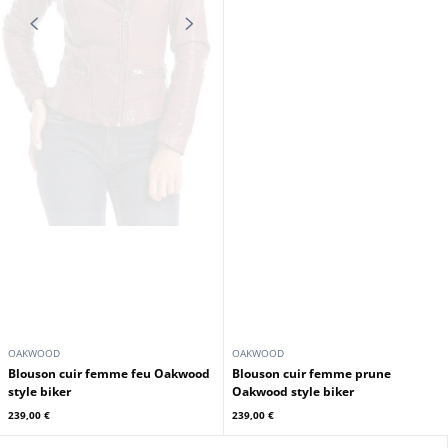
OAKWOOD
OAKWOOD
Blouson cuir femme feu Oakwood
Blouson cuir femme prune
style biker
Oakwood style biker
239,00 €
239,00 €