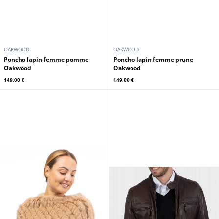
OAKWOOD
OAKWOOD
Poncho lapin femme pomme
Poncho lapin femme prune
Oakwood
Oakwood
149,00 €
149,00 €