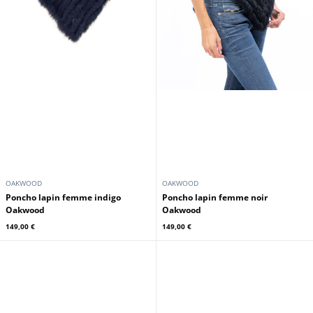
OAKWOOD
OAKWOOD
Poncho lapin femme indigo
Poncho lapin femme noir
Oakwood
Oakwood
149,00 €
149,00 €