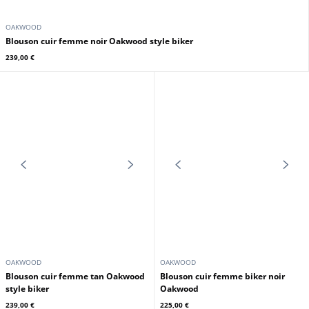
OAKWOOD
Blouson cuir femme noir Oakwood style biker
239,00 €