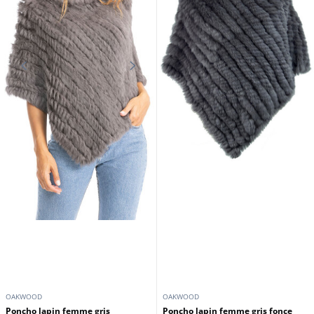
OAKWOOD
OAKWOOD
Poncho lapin femme gris
Poncho lapin femme gris fonce