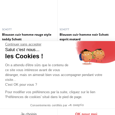
Continuer sans accepter
Salut c'est nous...
les Cookies !
On a attendu d'être sûrs que le contenu de
SCHOTT
SCHOTT
ce site vous intéresse avant de vous
Blouson cuir homme rouge style
Blouson cuir homme noir Schott
déranger, mais on aimerait bien vous accompagner pendant votre
teddy Schott
esprit motard
visite...
375,00 €
350,00 €
C'est OK pour vous ?
Pour modifier vos préférences par la suite, cliquez sur le lien
'Préférences de cookies' situé dans le pied de page.
Consentements certifiés par
9.6
/10
10273 avis
Je choisis
OK pour moi