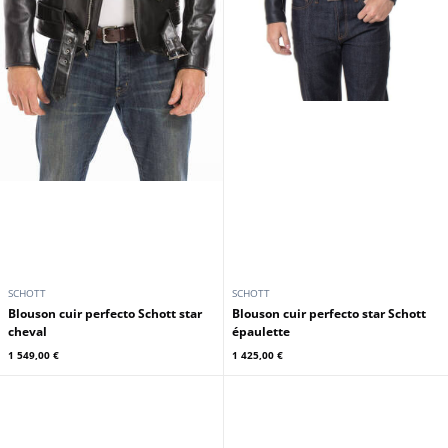
SCHOTT
SCHOTT
Blouson cuir perfecto Schott star
Blouson cuir perfecto star Schott
cheval
épaulette
1 549,00 €
1 425,00 €