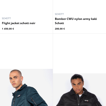
SCHOTT
SCHOTT
Bomber CWU nylon army kaki
Flight jacket schott noir
Schott
1 450,00 €
200,00 €