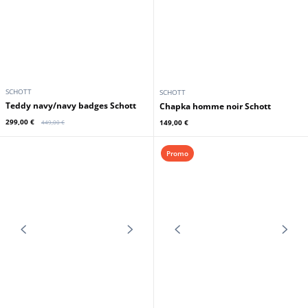
SCHOTT
SCHOTT
Teddy navy/navy badges Schott
Chapka homme noir Schott
299,00 €
149,00 €
449,00 €
Promo