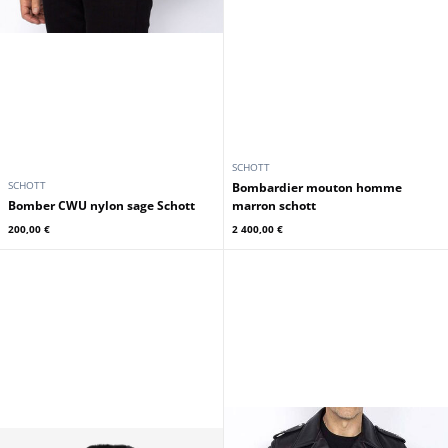
SCHOTT
SCHOTT
bombardier mouton homme
Bomber CWU nylon sage Schott
marron schott
200,00 €
2 400,00 €