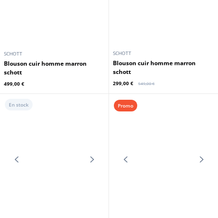
SCHOTT
SCHOTT
blouson cuir homme marron
blouson cuir homme marron
schott
schott
299,00 €
499,00 €
549,00 €
En stock
Promo