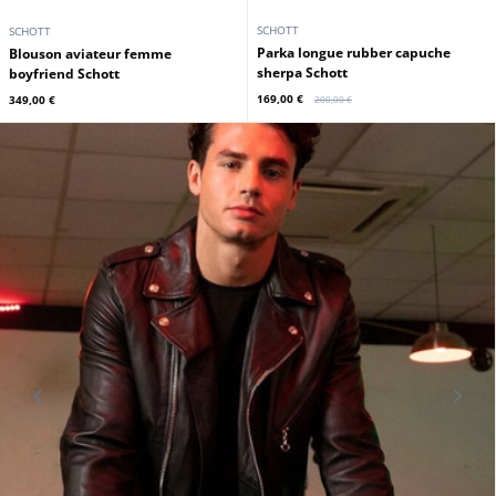
SCHOTT
SCHOTT
Parka longue rubber capuche
Blouson aviateur femme
sherpa Schott
boyfriend Schott
169,00 €
349,00 €
200,00 €