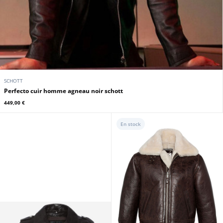
SCHOTT
Perfecto cuir homme agneau noir schott
449,00 €
En stock