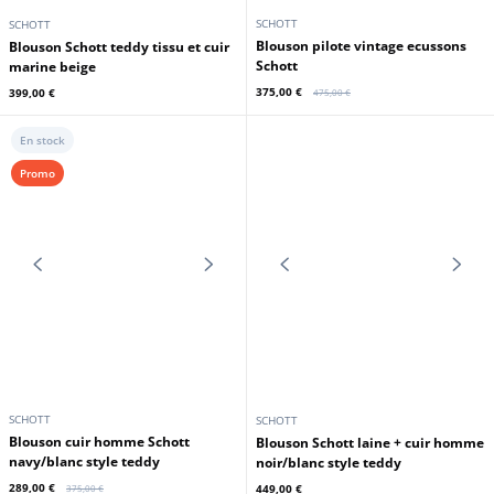
SCHOTT
SCHOTT
Blouson pilote vintage ecussons
Blouson Schott teddy tissu et cuir
Schott
marine beige
375,00 €
399,00 €
475,00 €
En stock
Promo