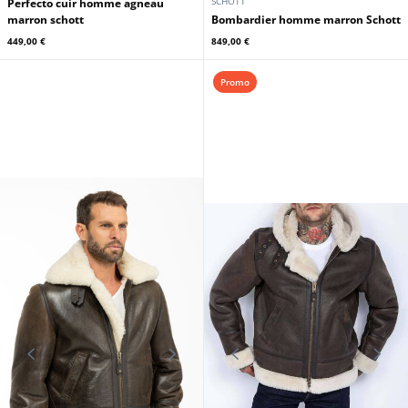
SCHOTT
SCHOTT
Perfecto cuir homme agneau
marron schott
Bombardier homme marron Schott
449,00 €
849,00 €
Promo