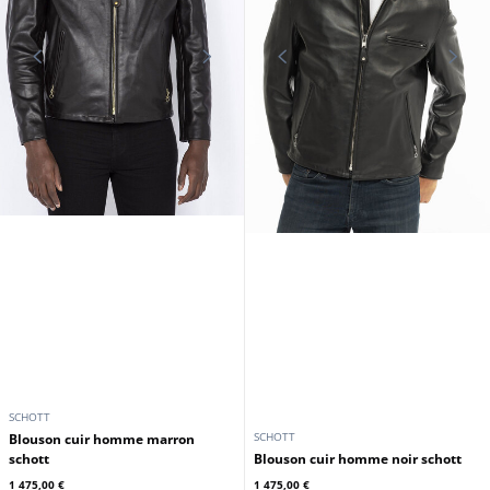
SCHOTT
SCHOTT
blouson cuir homme marron
schott
blouson cuir homme noir schott
1 475,00 €
1 475,00 €