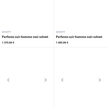
SCHOTT
SCHOTT
Perfecto cuir homme noir schott
Perfecto cuir homme noir schott
1 375,00 €
1 485,00 €