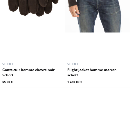
SCHOTT
SCHOTT
Gants cuir homme chevre noir
flight jacket homme marron
Schott
schott
55,00 €
1 450,00 €