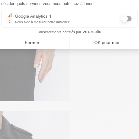
décider quels services vous nous autorisez à lancer.
Google Analytics 4
?
Nous aide à mesurer notre audience
Essentiel pour la gestion du site web, il permet de mesurer des indicat
Consentements certifiés par
Fermer
OK pour moi