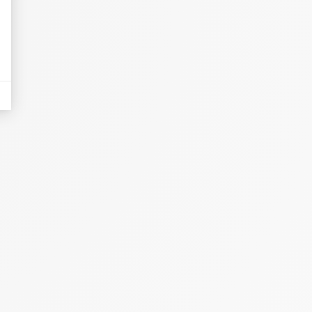
eurs tels que le trafic, les produits les plus consultés, ou encore la répartiti