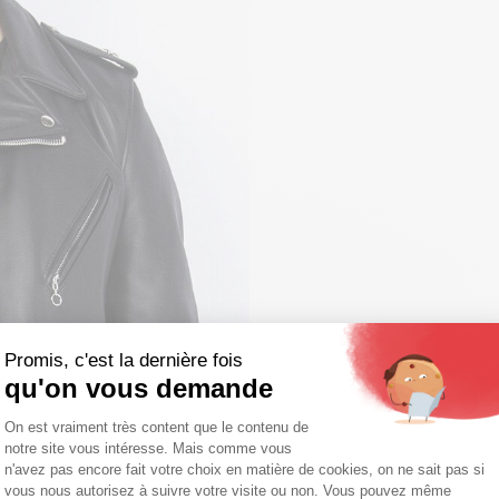
Promis, c'est la dernière fois
qu'on vous demande
Plateforme de Gestion du Consentemen
On est vraiment très content que le contenu de
notre site vous intéresse. Mais comme vous
Axeptio consent
n'avez pas encore fait votre choix en matière de cookies, on ne sait pas si
vous nous autorisez à suivre votre visite ou non. Vous pouvez même