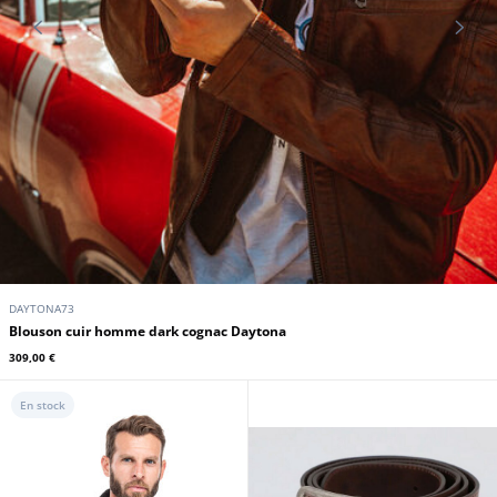
DAYTONA73
Blouson cuir homme dark cognac Daytona
309,00 €
En stock