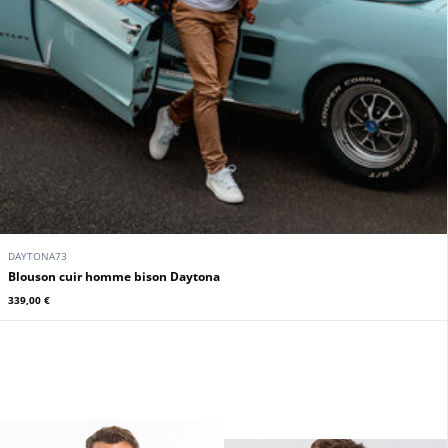
DAYTONA73
blouson cuir homme bison Daytona
339,00 €