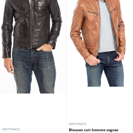
DAYTONA73
DAYTONA73
blouson cuir homme cognac