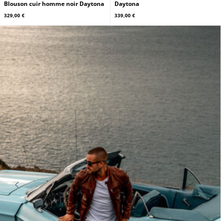
Blouson cuir homme noir Daytona
Daytona
329,00 €
339,00 €