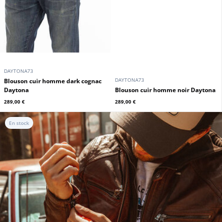
DAYTONA73
DAYTONA73
Blouson cuir homme dark cognac
Daytona
Blouson cuir homme noir Daytona
289,00 €
289,00 €
En stock