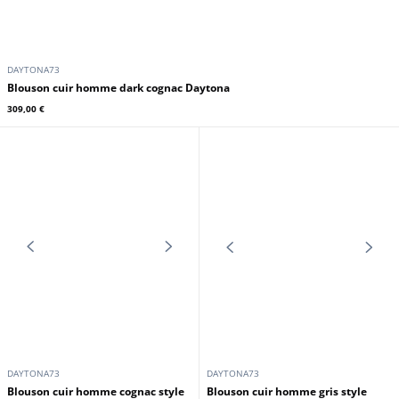
DAYTONA73
Blouson cuir homme dark cognac Daytona
309,00 €