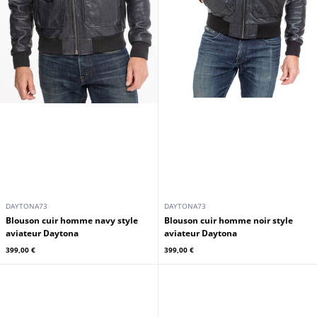
DAYTONA73
DAYTONA73
Blouson cuir homme navy style
Blouson cuir homme noir style
aviateur Daytona
aviateur Daytona
399,00 €
399,00 €