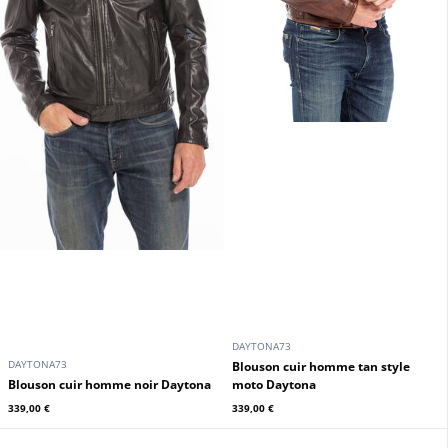
DAYTONA73
DAYTONA73
Blouson cuir homme tan style
blouson cuir homme noir Daytona
moto Daytona
339,00 €
339,00 €