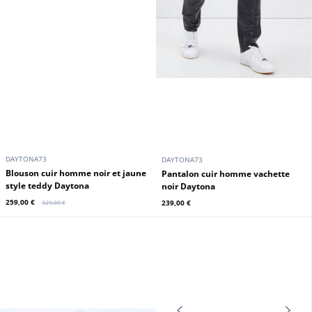
DAYTONA73
DAYTONA73
Blouson cuir homme noir et jaune
Pantalon cuir homme vachette
style teddy Daytona
noir Daytona
259,00 €
239,00 €
329,00 €