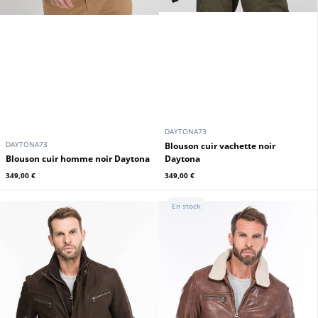
DAYTONA73
DAYTONA73
Blouson cuir vachette noir
blouson cuir homme noir Daytona
Daytona
349,00 €
349,00 €
En stock