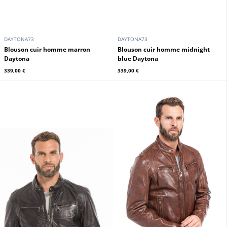
DAYTONA73
DAYTONA73
Blouson cuir homme marron
blouson cuir homme midnight
Daytona
blue Daytona
339,00 €
339,00 €