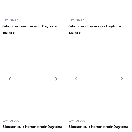
DAYTONA73
DAYTONA73
Gilet cuir homme noir Daytona
Gilet cuir chèvre noir Daytona
199,00 €
149,00 €