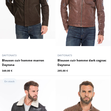
DAYTONA73
DAYTONA73
Blouson cuir homme marron
Blouson cuir homme dark cognac
Daytona
Daytona
349,00 €
295,00 €
En stock