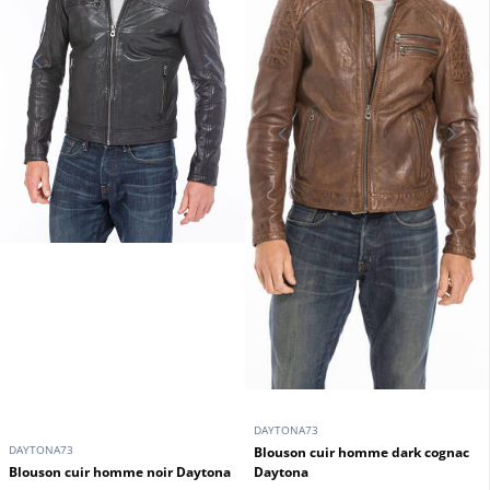
DAYTONA73
DAYTONA73
Blouson cuir homme dark cognac
Blouson cuir homme noir Daytona
Daytona