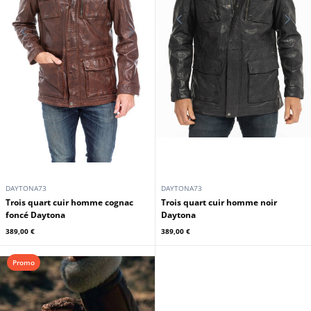
DAYTONA73
DAYTONA73
Trois quart cuir homme cognac
Trois quart cuir homme noir
foncé Daytona
Daytona
389,00 €
389,00 €
Promo