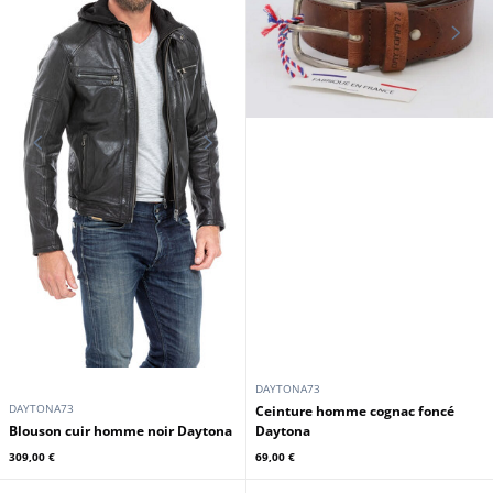
DAYTONA73
DAYTONA73
Ceinture homme cognac foncé
Blouson cuir homme noir Daytona
Daytona
309,00 €
69,00 €