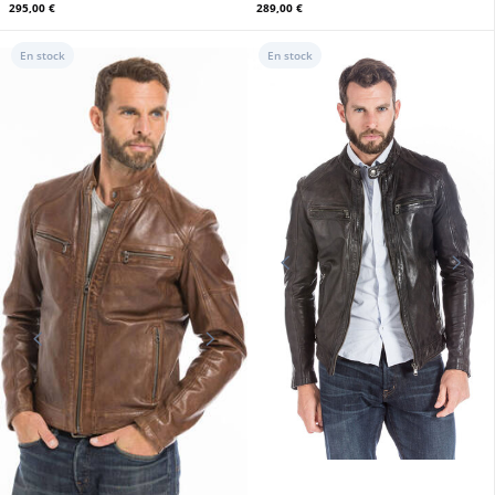
295,00 €
289,00 €
En stock
En stock