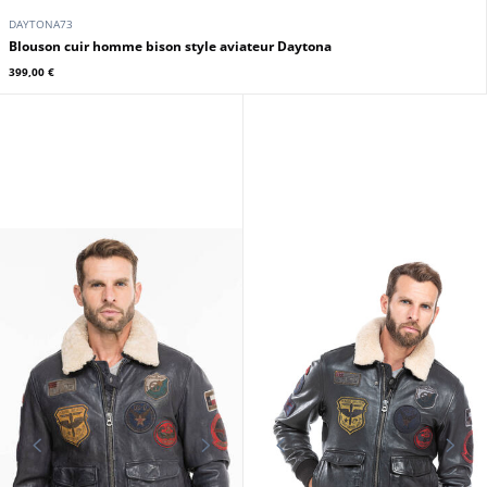
DAYTONA73
Blouson cuir homme bison style aviateur Daytona
399,00 €