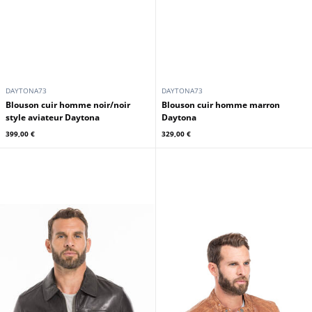
DAYTONA73
DAYTONA73
Blouson cuir homme noir/noir
Blouson cuir homme marron
style aviateur Daytona
Daytona
399,00 €
329,00 €