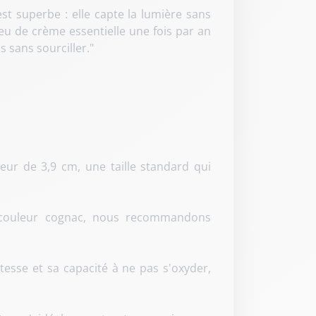
st superbe : elle capte la lumière sans
peu de crème essentielle une fois par an
s sans sourciller."
r de 3,9 cm, une taille standard qui
a couleur cognac, nous recommandons
tesse et sa capacité à ne pas s'oxyder,