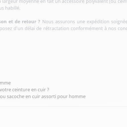
 largeur moyenne en fait un accessoire polyvalent (ou cein
s habillé.
son et de retour ?
Nous assurons une expédition soignée p
sposez d'un délai de rétractation conformément à nos cond
homme
otre ceinture en cuir ?
e ou sacoche en cuir assorti pour homme