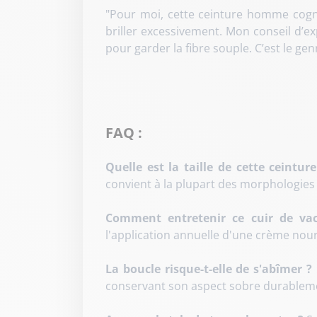
"Pour moi, cette ceinture homme cognac
briller excessivement. Mon conseil d’ex
pour garder la fibre souple. C’est le ge
FAQ :
Quelle est la taille de cette ceinture
convient à la plupart des morphologies
Comment entretenir ce cuir de vac
l'application annuelle d'une crème nourr
La boucle risque-t-elle de s'abîmer ?
conservant son aspect sobre durablem