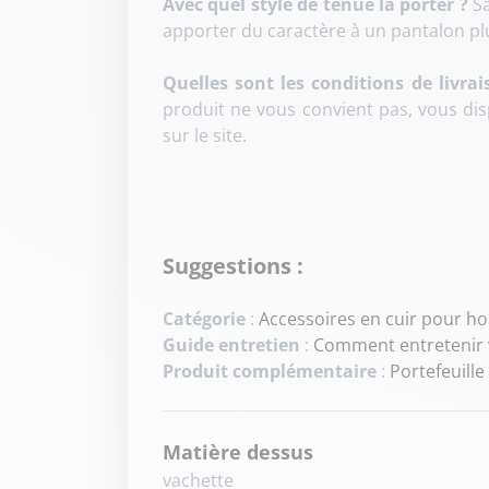
Avec quel style de tenue la porter ?
Sa
apporter du caractère à un pantalon plu
Quelles sont les conditions de livrai
produit ne vous convient pas, vous di
sur le site.
Suggestions :
Catégorie
:
Accessoires en cuir pour 
Guide entretien
:
Comment entretenir v
Produit complémentaire
:
Portefeuill
Matière dessus
vachette