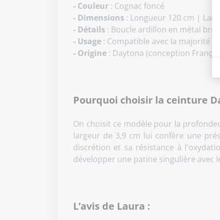
- Couleur
: Cognac foncé
- Dimensions
: Longueur 120 cm | Larg
- Détails
: Boucle ardillon en métal bros
- Usage
: Compatible avec la majorité d
- Origine
: Daytona (conception Françai
Pourquoi choisir la ceinture D
On choisit ce modèle pour la profonde
largeur de 3,9 cm lui confère une prés
discrétion et sa résistance à l'oxydat
développer une patine singulière avec l
L’avis de Laura :