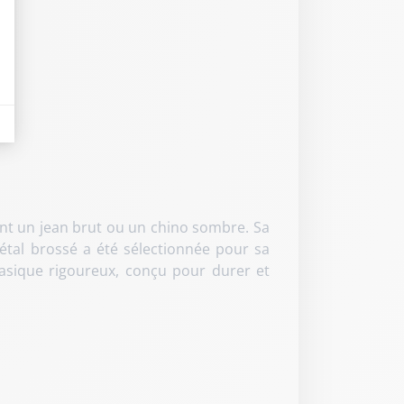
eurs tels que le trafic, les produits les plus consultés, ou encore la répartiti
nt un jean brut ou un chino sombre. Sa
métal brossé a été sélectionnée pour sa
 basique rigoureux, conçu pour durer et