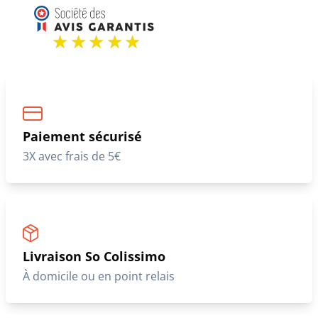
Nos clients nous font confiance
Paiement sécurisé
3X avec frais de 5€