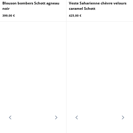
Blouson bombers Schott agneau
Veste Saharienne chèvre velours
noir
caramel Schott
399,00 €
425,00 €