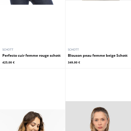
SCHOTT
SCHOTT
Perfecto cuir femme rouge schott
Blouson peau femme beige Schott
425,00 €
349,00 €