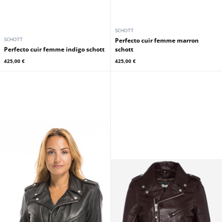
SCHOTT
SCHOTT
Perfecto cuir femme marron
Perfecto cuir femme indigo schott
schott
425,00 €
425,00 €