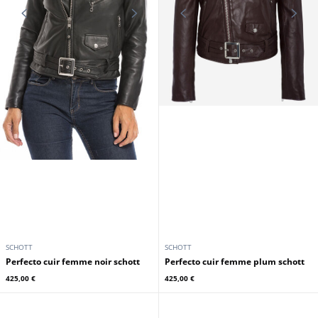
SCHOTT
SCHOTT
Perfecto cuir femme noir schott
Perfecto cuir femme plum schott
425,00 €
425,00 €