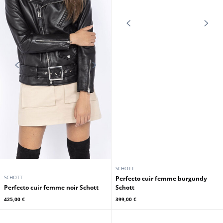
SCHOTT
SCHOTT
Perfecto cuir femme burgundy
Perfecto cuir femme noir Schott
Schott
425,00 €
399,00 €