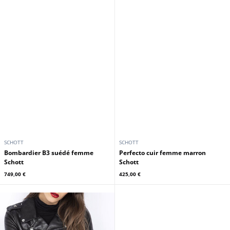
SCHOTT
SCHOTT
Bombardier B3 suédé femme
Perfecto cuir femme marron
Schott
Schott
749,00 €
425,00 €