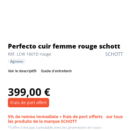
Perfecto cuir femme rouge schott
SCHOTT
Réf. LCW 1601D rouge
Agneau
Voir le descriptif
Guide d'entretien
399,00 €
Frais de port offert
5% de remise immediate + frais de port offerts
sur tous
les produits de la marque SCHOTT
*l'offre n'est pas cumulable avec les promotions en cours