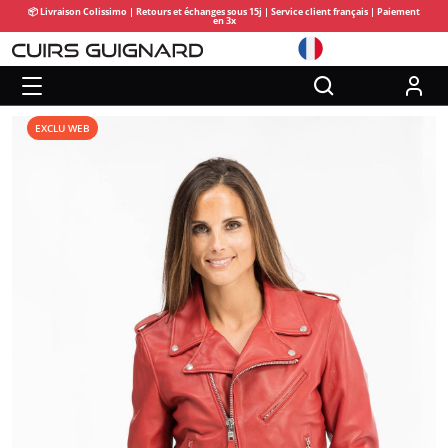
📦 Livraison Colissimo | Retours et échanges sous 15j | Service client français | Paiement
en 3x
EXCLU WEB