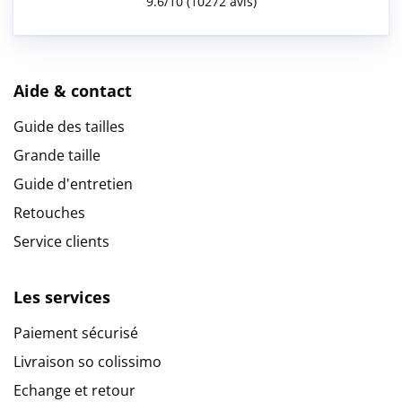
Aide & contact
Guide des tailles
Grande taille
Guide d'entretien
Retouches
Service clients
Les services
Paiement sécurisé
Livraison so colissimo
Echange et retour