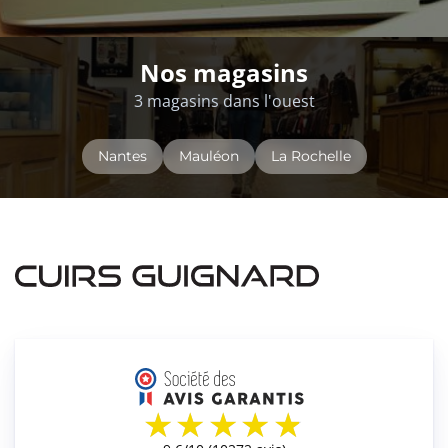
Nos magasins
3 magasins dans l'ouest
Nantes
Mauléon
La Rochelle