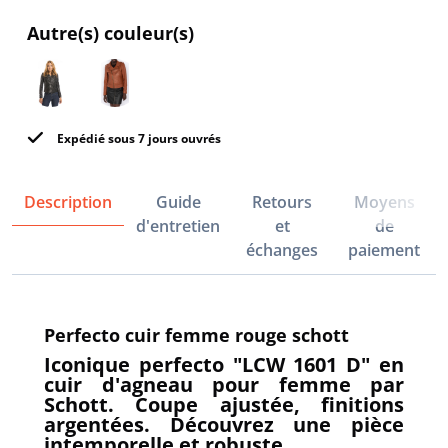
Autre(s) couleur(s)
Expédié sous 7 jours ouvrés
Description
Guide
Retours
Moyens
d'entretien
et
de
échanges
paiement
Perfecto cuir femme rouge schott
Iconique perfecto "LCW 1601 D" en
cuir d'agneau pour femme par
Schott. Coupe ajustée, finitions
argentées. Découvrez une pièce
intemporelle et robuste.