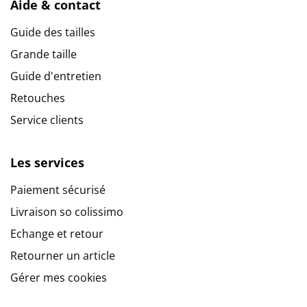
Aide & contact
Guide des tailles
Grande taille
Guide d'entretien
Retouches
Service clients
Les services
Paiement sécurisé
Livraison so colissimo
Echange et retour
Retourner un article
Gérer mes cookies