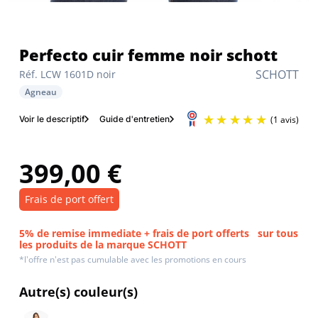
Perfecto cuir femme noir schott
SCHOTT
Réf. LCW 1601D noir
Agneau
Voir le descriptif
Guide d'entretien
399,00 €
Frais de port offert
5% de remise immediate + frais de port offerts
sur tous
les produits de la marque SCHOTT
*l'offre n'est pas cumulable avec les promotions en cours
Autre(s) couleur(s)