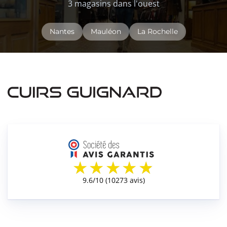
3 magasins dans l'ouest
Nantes
Mauléon
La Rochelle