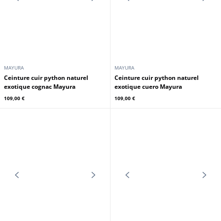
MAYURA
MAYURA
Ceinture cuir python naturel
Ceinture cuir python naturel
exotique azul Mayura
exotique verde Mayura
109,00 €
109,00 €