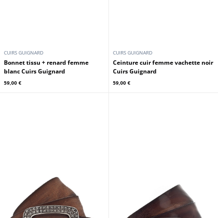
CUIRS GUIGNARD
CUIRS GUIGNARD
Bonnet tissu + renard femme
Ceinture cuir femme vachette noir
blanc Cuirs Guignard
Cuirs Guignard
59,00 €
59,00 €