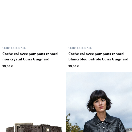
CUIRS GUIGNARD
CUIRS GUIGNARD
Cache col avec pompons renard
Cache col avec pompons renard
noir crystal Cuirs Guignard
blanc/bleu petrole Cuirs Guignard
99,00 €
99,00 €