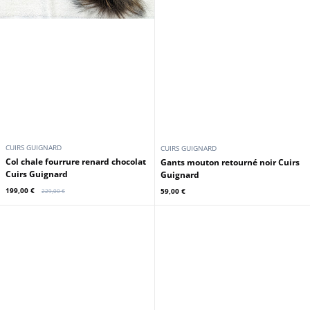
CUIRS GUIGNARD
CUIRS GUIGNARD
Bonnet tissus + renard marron
Bonnet tricot + renard marron
Cuirs Guignard
Cuirs Guignard
69,00 €
69,00 €
89,00 €
89,00 €
Promo