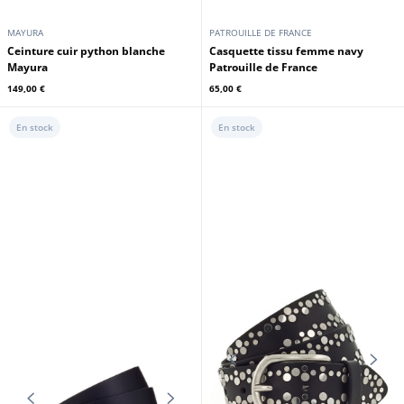
MAYURA
PATROUILLE DE FRANCE
Ceinture cuir python blanche
Casquette tissu femme navy
Mayura
Patrouille de France
149,00 €
65,00 €
En stock
En stock