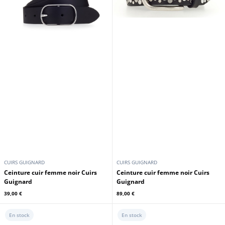
CUIRS GUIGNARD
CUIRS GUIGNARD
Ceinture cuir femme noir Cuirs
Ceinture cuir femme noir Cuirs
Guignard
Guignard
39,00 €
89,00 €
En stock
En stock