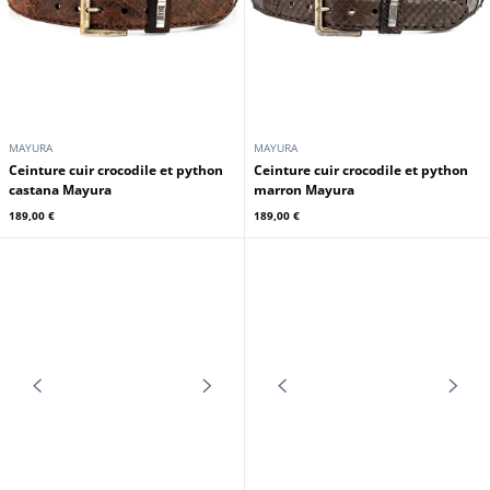
CUIRS GUIGNARD
CUIRS GUIGNARD
Gants en mouton marron clair
Gants cuir femme agneau noir
Cuirs Guignard
Cuirs Guignard
59,00 €
59,00 €