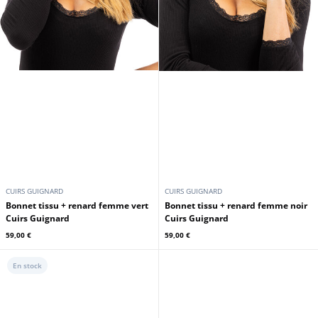
CUIRS GUIGNARD
CUIRS GUIGNARD
Bonnet tissu + renard femme vert
Bonnet tissu + renard femme noir
Cuirs Guignard
Cuirs Guignard
59,00 €
59,00 €
En stock