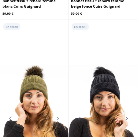
Bonnet tissu + renard femme
Bonnet tissu + renard femme
blanc Cuirs Guignard
beige foncé Cuirs Guignard
59,00 €
59,00 €
En stock
En stock