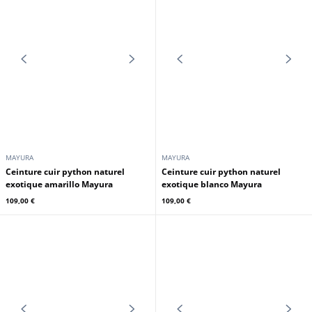
MAYURA
MAYURA
Ceinture cuir python castana
Mayura
Ceinture cuir python noir Mayura
149,00 €
149,00 €