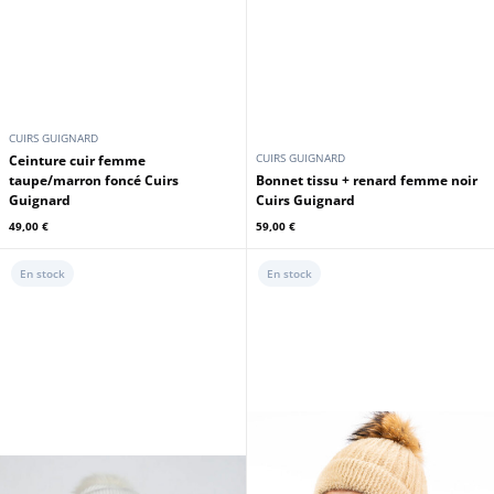
CUIRS GUIGNARD
CUIRS GUIGNARD
Ceinture cuir femme
taupe/marron foncé Cuirs
Bonnet tissu + renard femme noir
Guignard
Cuirs Guignard
49,00 €
59,00 €
En stock
En stock