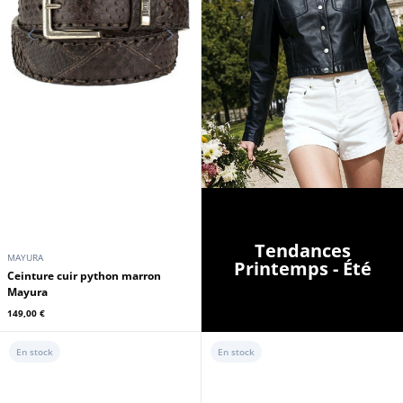
Tendances
MAYURA
Printemps - Été
Ceinture cuir python marron
Mayura
149,00 €
En stock
En stock