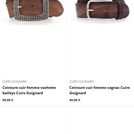
CUIRS GUIGNARD
CUIRS GUIGNARD
Ceinture cuir femme vachette
Ceinture cuir femme cognac Cuirs
baileys Cuirs Guignard
Guignard
59,00 €
49,00 €