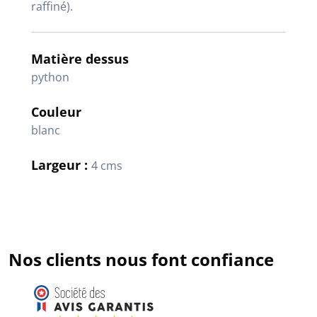
raffiné).
Matière dessus
python
Couleur
blanc
Largeur :
4 cms
Nos clients nous font confiance