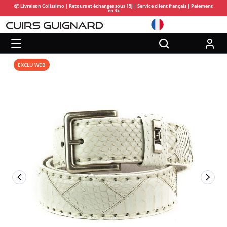
📦 Livraison Colissimo | Retours et échanges sous 15j | Service client français | Paiement
en 3x
EXCLU WEB