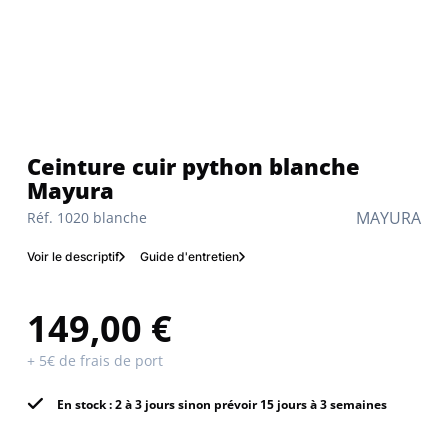
Ceinture cuir python blanche
Mayura
MAYURA
Réf. 1020 blanche
Voir le descriptif
Guide d'entretien
149,00 €
+ 5€ de frais de port
En stock : 2 à 3 jours sinon prévoir 15 jours à 3 semaines