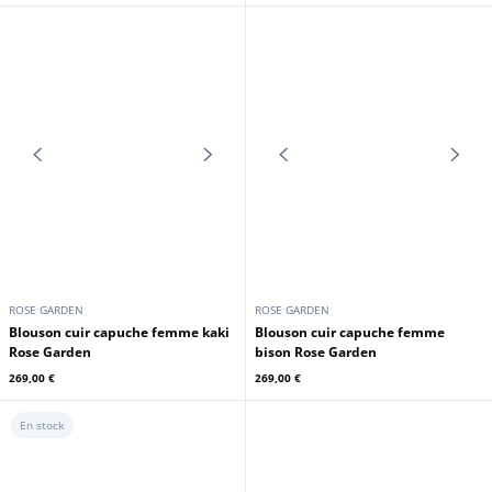
GIPSY
GIPSY
Blouson cuir capuche femme olive
Blouson cuir capuche femme
Gipsy
cognac Gipsy
199,00 €
199,00 €