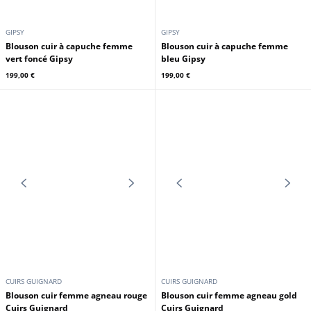
En stock
En stock
GIPSY
GIPSY
Blouson cuir à capuche femme
Blouson cuir à capuche femme
vert foncé Gipsy
bleu Gipsy
199,00 €
199,00 €