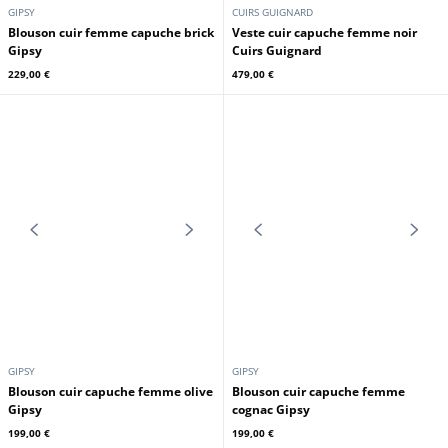
GIPSY
CUIRS GUIGNARD
Blouson cuir femme capuche brick
Veste cuir capuche femme noir
Gipsy
Cuirs Guignard
229,00 €
479,00 €