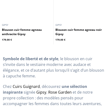
Cuirs Guignard
Rose Garden
479,00 €
369,00 €
GIPSY
GIPSY
Blouson cuir femme agneau
Blouson cuir femme agneau noir
anthracite Gipsy
Gipsy
179,00 €
179,00 €