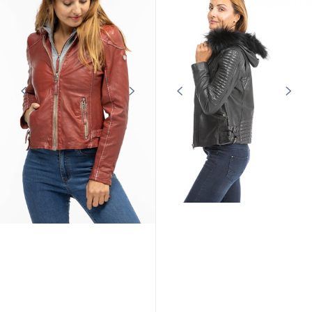
169,00 €
699,00 €
199,00 €
En stock