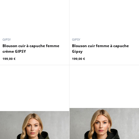
GIPSY
GIPSY
Blouson cuir à capuche femme
Blouson cuir femme à capuche
crème GIPSY
Gipsy
199,00 €
199,00 €