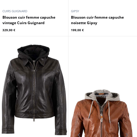
CUIRS GUIGNARD
GIPSY
Blouson cuir femme capuche
Blouson cuir femme capuche
vintage Cuirs Guignard
noisette Gipsy
329,00 €
199,00 €