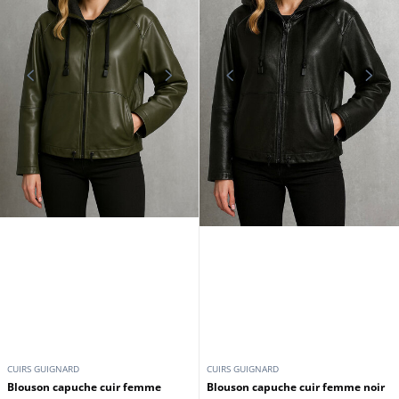
CUIRS GUIGNARD
CUIRS GUIGNARD
Blouson capuche cuir femme
Blouson capuche cuir femme noir