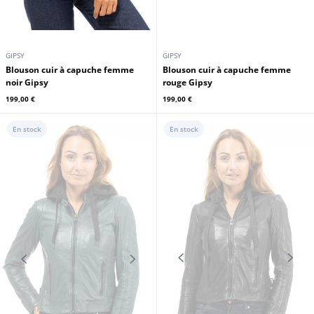
GIPSY
GIPSY
Blouson cuir à capuche femme
Blouson cuir à capuche femme
noir Gipsy
rouge Gipsy
199,00 €
199,00 €
En stock
En stock