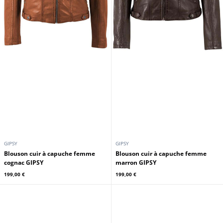
GIPSY
GIPSY
Blouson cuir à capuche femme
Blouson cuir à capuche femme
cognac GIPSY
marron GIPSY
199,00 €
199,00 €