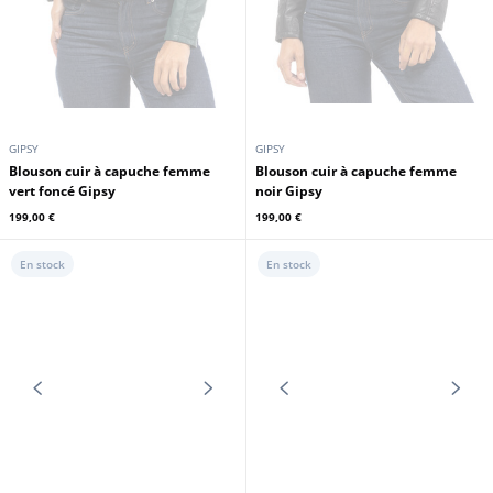
GIPSY
GIPSY
Blouson cuir à capuche femme
Blouson cuir à capuche femme
vert foncé Gipsy
noir Gipsy
199,00 €
199,00 €