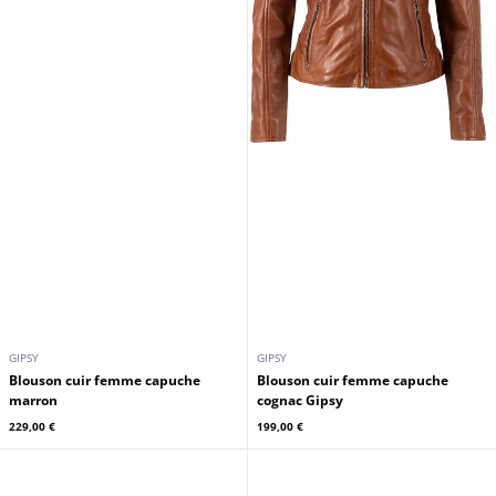
GIPSY
GIPSY
Blouson cuir femme capuche
Blouson cuir femme capuche
marron
cognac Gipsy
229,00 €
199,00 €