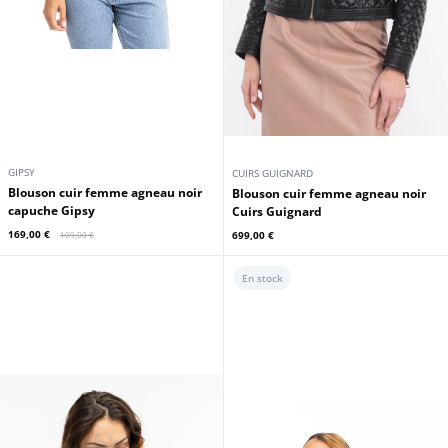
GIPSY
CUIRS GUIGNARD
Blouson cuir femme agneau noir
Blouson cuir femme agneau noir
capuche Gipsy
Cuirs Guignard