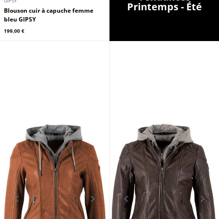
GIPSY
Printemps - Été
Blouson cuir à capuche femme
bleu GIPSY
199,00 €