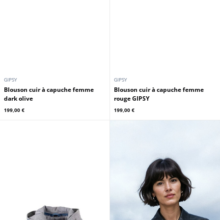
GIPSY
GIPSY
Blouson cuir à capuche femme
Blouson cuir à capuche femme
dark olive
rouge GIPSY
199,00 €
199,00 €