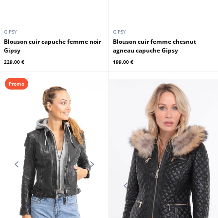
GIPSY
GIPSY
Blouson cuir capuche femme noir
Blouson cuir femme chesnut
Gipsy
agneau capuche Gipsy
229,00 €
199,00 €
Promo