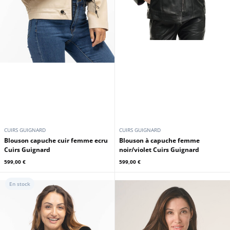
CUIRS GUIGNARD
CUIRS GUIGNARD
Blouson capuche cuir femme ecru
Blouson à capuche femme
Cuirs Guignard
noir/violet Cuirs Guignard
599,00 €
599,00 €
En stock