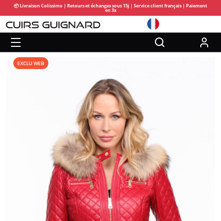
📦 Livraison Colissimo | Retours et échanges sous 15j | Service client français | Paiement
en 3x
EXCLU WEB