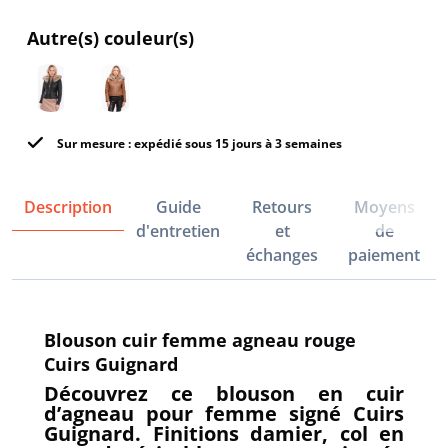
Autre(s) couleur(s)
Sur mesure : expédié sous 15 jours à 3 semaines
Description
Guide
Retours
Moyens
d'entretien
et
de
échanges
paiement
Blouson cuir femme agneau rouge
Cuirs Guignard
Découvrez ce blouson en cuir
d’agneau pour femme signé Cuirs
Guignard. Finitions damier, col en