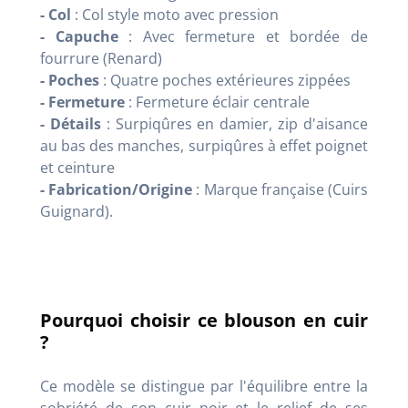
- Col
: Col style moto avec pression
- Capuche
: Avec fermeture et bordée de
fourrure (Renard)
- Poches
: Quatre poches extérieures zippées
- Fermeture
: Fermeture éclair centrale
- Détails
: Surpiqûres en damier, zip d'aisance
au bas des manches, surpiqûres à effet poignet
et ceinture
- Fabrication/Origine
: Marque française (Cuirs
Guignard).
Pourquoi choisir ce blouson en cuir
?
Ce modèle se distingue par l'équilibre entre la