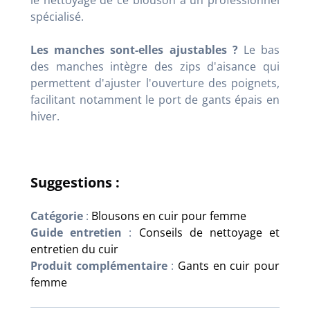
le nettoyage de ce blouson à un professionnel
spécialisé.
Les manches sont-elles ajustables ?
Le bas
des manches intègre des zips d'aisance qui
permettent d'ajuster l'ouverture des poignets,
facilitant notamment le port de gants épais en
hiver.
Suggestions :
Catégorie
:
Blousons en cuir pour femme
Guide entretien
:
Conseils de nettoyage et
entretien du cuir
Produit complémentaire
:
Gants en cuir pour
femme