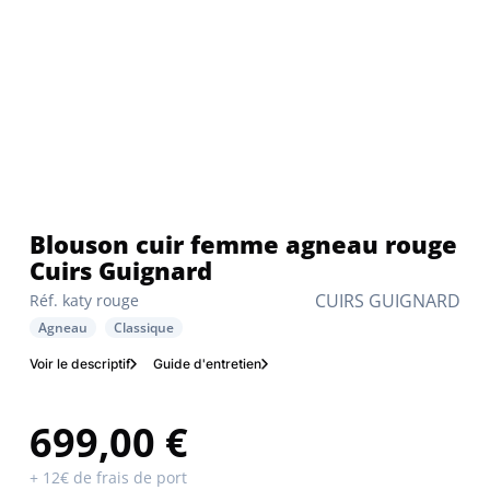
Blouson cuir femme agneau rouge
Cuirs Guignard
CUIRS GUIGNARD
Réf. katy rouge
Agneau
Classique
Voir le descriptif
Guide d'entretien
699,00 €
+ 12€ de frais de port