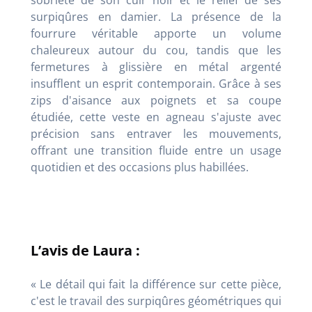
sobriété de son cuir noir et le relief de ses
surpiqûres en damier. La présence de la
fourrure véritable apporte un volume
chaleureux autour du cou, tandis que les
fermetures à glissière en métal argenté
insufflent un esprit contemporain. Grâce à ses
zips d'aisance aux poignets et sa coupe
étudiée, cette veste en agneau s'ajuste avec
précision sans entraver les mouvements,
offrant une transition fluide entre un usage
quotidien et des occasions plus habillées.
L’avis de Laura :
« Le détail qui fait la différence sur cette pièce,
c'est le travail des surpiqûres géométriques qui