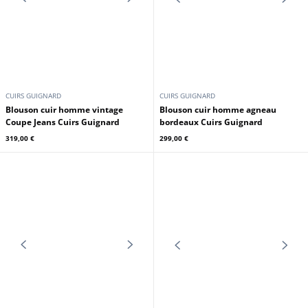
CUIRS GUIGNARD
CUIRS GUIGNARD
Blouson mouton homme sable
Blouson mouton homme noir Cuirs
Cuirs Guignard
Guignard
1 199,00 €
1 199,00 €