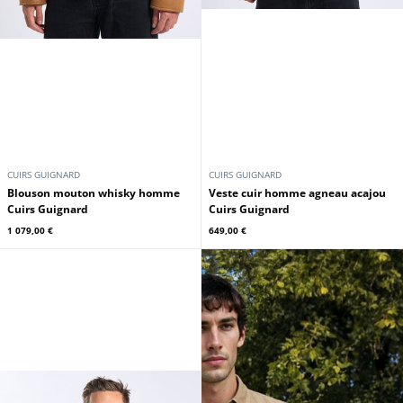
CUIRS GUIGNARD
CUIRS GUIGNARD
Blouson mouton whisky homme
Veste cuir homme agneau acajou
Cuirs Guignard
Cuirs Guignard
1 079,00 €
649,00 €