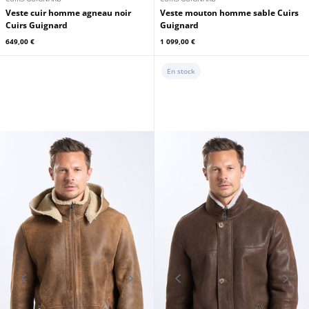
Cuirs Guignard
Guignard
649,00 €
1 099,00 €
En stock