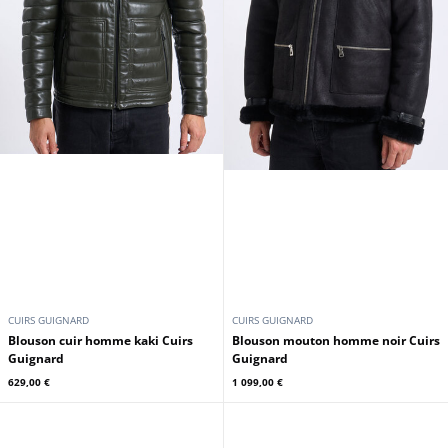
CUIRS GUIGNARD
CUIRS GUIGNARD
Blouson cuir homme kaki Cuirs
Blouson mouton homme noir Cuirs
Guignard
Guignard
629,00 €
1 099,00 €