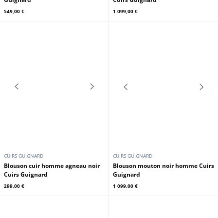
jeans Cuirs Guignard
Cuirs Guignard
359,00 €
359,00 €
CUIRS GUIGNARD
CUIRS GUIGNARD
Blouson cuir homme noir Cuirs
Blouson mouton homme marron
Guignard
Cuirs Guignard
549,00 €
1 099,00 €