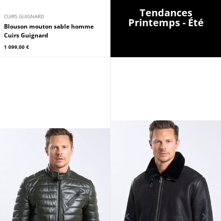
CUIRS GUIGNARD
Printemps - Été
Blouson mouton sable homme
Cuirs Guignard
1 099,00 €