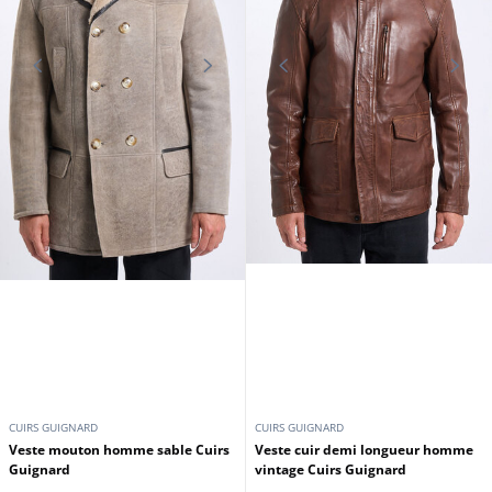
Guignard
1 099,00 €