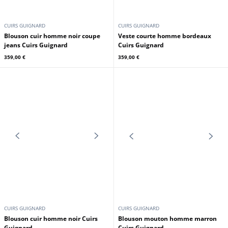
CUIRS GUIGNARD
CUIRS GUIGNARD
Blouson cuir homme vintage
Blouson cuir homme agneau
Coupe Jeans Cuirs Guignard
bordeaux Cuirs Guignard
319,00 €
299,00 €
CUIRS GUIGNARD
CUIRS GUIGNARD
Blouson cuir homme noir coupe
Veste courte homme bordeaux