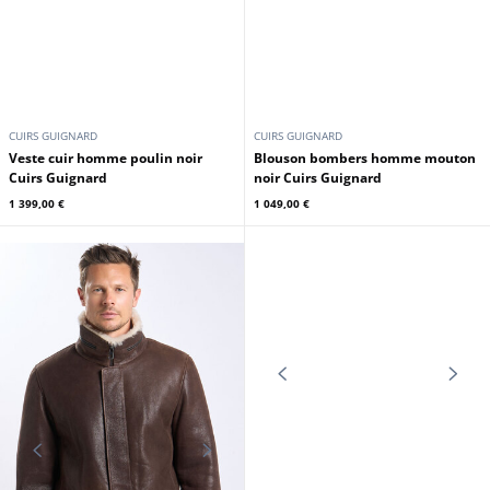
CUIRS GUIGNARD
CUIRS GUIGNARD
Veste cuir homme poulin noir
Blouson bombers homme mouton
Cuirs Guignard
noir Cuirs Guignard
1 399,00 €
1 049,00 €