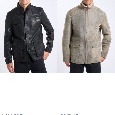
CUIRS GUIGNARD
CUIRS GUIGNARD
Veste cuir homme agneau noir
Veste mouton homme sable Cuirs