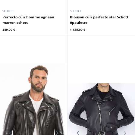
SCHOTT
SCHOTT
Perfecto cuir homme agneau
Blouson cuir perfecto star Schott
marron schott
épaulette
449,00 €
1 425,00 €