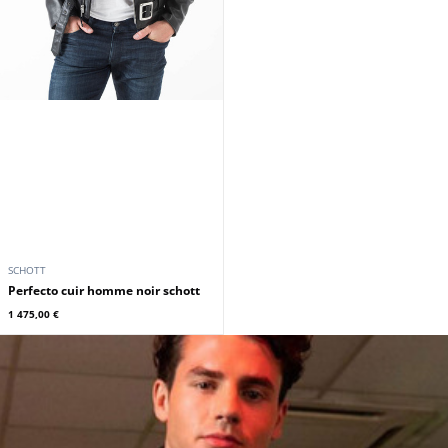
SCHOTT
Perfecto cuir homme noir schott
1 475,00 €