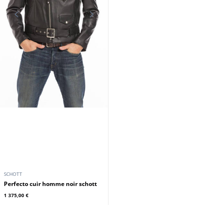
SCHOTT
Perfecto cuir homme noir schott
1 375,00 €