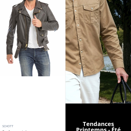
Tendances
SCHOTT
Printemps - Été