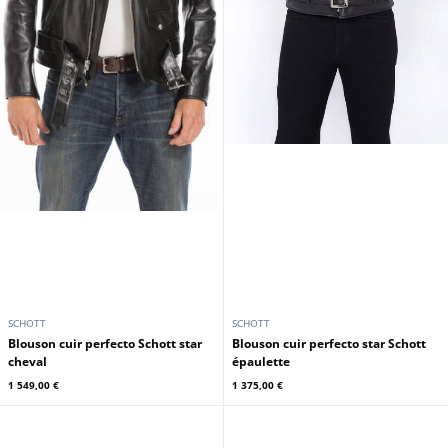
SCHOTT
SCHOTT
Blouson cuir perfecto Schott star
Blouson cuir perfecto star Schott
cheval
épaulette
1 549,00 €
1 375,00 €