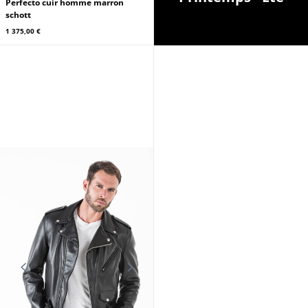
Perfecto cuir homme marron
schott
1 375,00 €