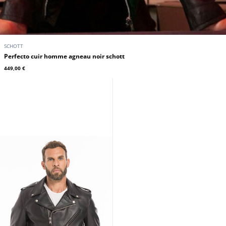
SCHOTT
Perfecto cuir homme agneau noir schott
449,00 €