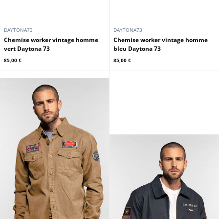
DAYTONA73
DAYTONA73
Chemise worker vintage homme
Chemise worker vintage homme
vert Daytona 73
bleu Daytona 73
85,00 €
85,00 €