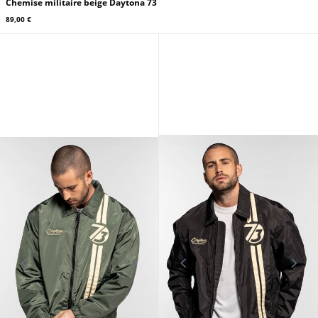
DAYTONA73
Chemise militaire beige Daytona 73
89,00 €