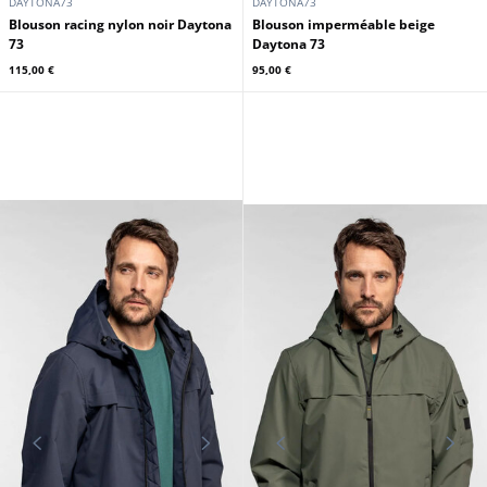
DAYTONA73
DAYTONA73
Blouson racing nylon navy
Blouson racing nylon orange
Daytona 73
Daytona 73
115,00 €
115,00 €
DAYTONA73
DAYTONA73
Blouson racing nylon noir Daytona
Blouson imperméable beige
73
Daytona 73
115,00 €
95,00 €