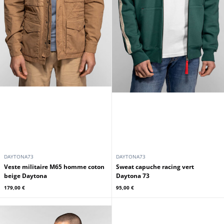
DAYTONA73
DAYTONA73
Veste militaire M65 homme coton
Sweat capuche racing vert
beige Daytona
Daytona 73
179,00 €
95,00 €