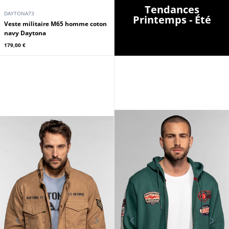
Tendances
DAYTONA73
Printemps - Été
Veste militaire M65 homme coton
navy Daytona
179,00 €