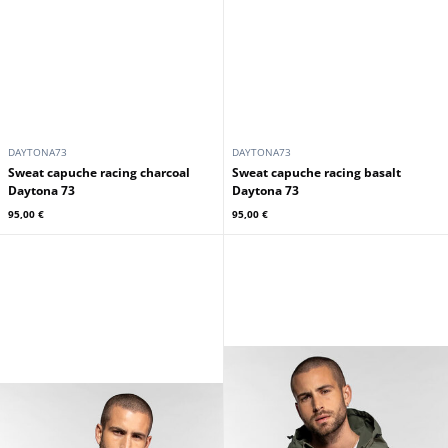
DAYTONA73
DAYTONA73
Sweat capuche racing charcoal
Sweat capuche racing basalt
Daytona 73
Daytona 73
95,00 €
95,00 €