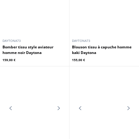
DAYTONA73
DAYTONA73
Bomber tissu style aviateur
Bomber tissu style aviateur
homme navy Daytona
homme kaki Daytona
159,00 €
159,00 €