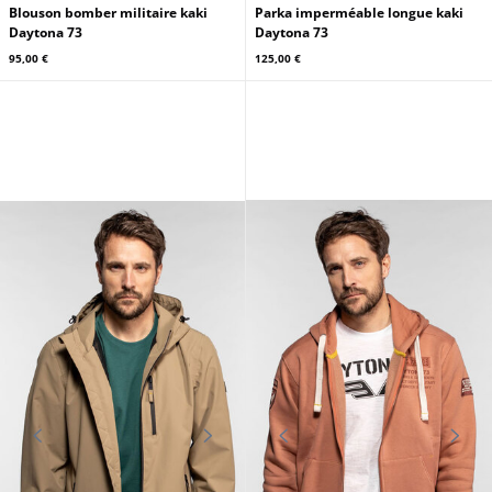
Blouson bomber militaire kaki
Parka imperméable longue kaki
Daytona 73
Daytona 73
95,00 €
125,00 €