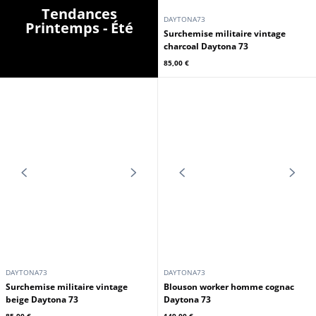
DAYTONA73
DAYTONA73
Surchemise militaire vintage navy
Surchemise militaire vintage kaki
Daytona 73
Daytona 73
85,00 €
85,00 €
Tendances
DAYTONA73
Printemps - Été
Surchemise militaire vintage
charcoal Daytona 73