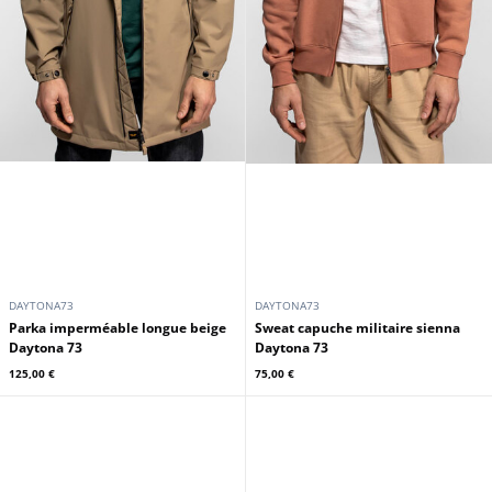
DAYTONA73
DAYTONA73
Parka imperméable longue beige
Sweat capuche militaire sienna
Daytona 73
Daytona 73
125,00 €
75,00 €