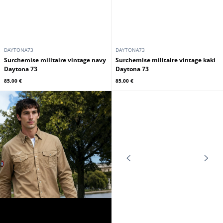
DAYTONA73
DAYTONA73
Sweat capuche militaire navy
Sweat capuche militaire kaki
Daytona 73
Daytona 73
75,00 €
75,00 €