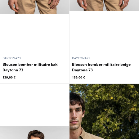
DAYTONA73
DAYTONA73
Blouson bomber militaire kaki
Blouson bomber militaire beige
Daytona 73
Daytona 73
139,00 €
139,00 €