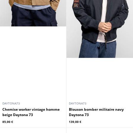
DAYTONA73
DAYTONA73
Chemise worker vintage homme
Blouson bomber militaire navy
beige Daytona 73
Daytona 73
85,00 €
139,00 €