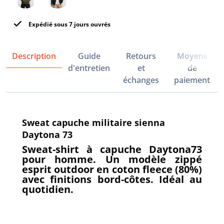
Expédié sous 7 jours ouvrés
Description
Guide
Retours
Moyens
d'entretien
et
de
échanges
paiement
Sweat capuche militaire sienna
Daytona 73
Sweat-shirt à capuche Daytona73
pour homme. Un modèle zippé
esprit outdoor en coton fleece (80%)
avec finitions bord-côtes. Idéal au
quotidien.