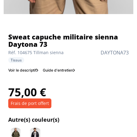
Sweat capuche militaire sienna
Daytona 73
DAYTONA73
Réf. 104675 Tillman sienna
Tissus
Voir le descriptif
Guide d'entretien
75,00 €
Frais de port offert
Autre(s) couleur(s)