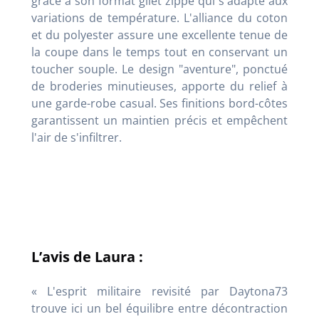
grâce à son format gilet zippé qui s'adapte aux
variations de température. L'alliance du coton
et du polyester assure une excellente tenue de
la coupe dans le temps tout en conservant un
toucher souple. Le design "aventure", ponctué
de broderies minutieuses, apporte du relief à
une garde-robe casual. Ses finitions bord-côtes
garantissent un maintien précis et empêchent
l'air de s'infiltrer.
L’avis de Laura :
« L'esprit militaire revisité par Daytona73
trouve ici un bel équilibre entre décontraction