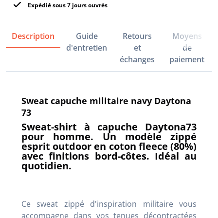
Expédié sous 7 jours ouvrés
Description
Guide
Retours
Moyens
d'entretien
et
de
échanges
paiement
Sweat capuche militaire navy Daytona
73
Sweat-shirt à capuche Daytona73
pour homme. Un modèle zippé
esprit outdoor en coton fleece (80%)
avec finitions bord-côtes. Idéal au
quotidien.
Ce sweat zippé d'inspiration militaire vous
accompagne dans vos tenues décontractées