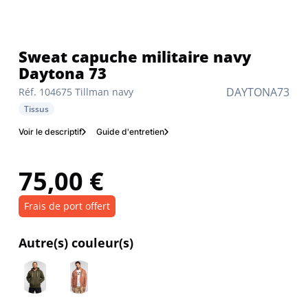
Sweat capuche militaire navy
Daytona 73
DAYTONA73
Réf. 104675 Tillman navy
Tissus
Voir le descriptif
Guide d'entretien
75,00 €
Frais de port offert
Autre(s) couleur(s)