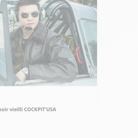
de taille
oir vieilli COCKPIT'USA