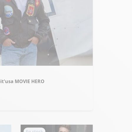
pit'usa MOVIE HERO
En stock