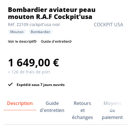
Bombardier aviateur peau
mouton R.A.F Cockpit'usa
COCKPIT USA
Réf. Z2109 cockpit'usa noir
Mouton
Bombardier
Voir le descriptif
Guide d'entretien
1 649,00 €
+ 12€ de frais de port
Expédié sous 7 jours ouvrés
Description
Guide
Retours
Moyens
d'entretien
et
de
échanges
paiement