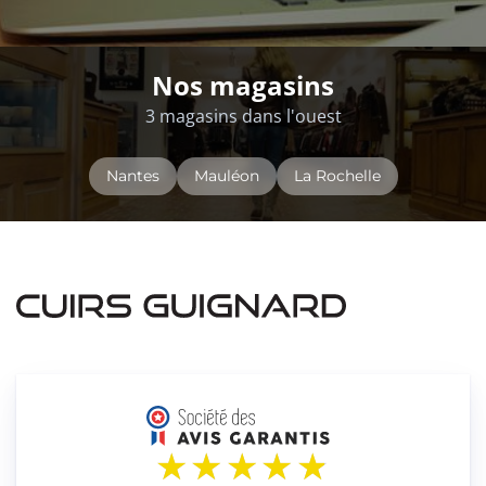
Nos magasins
3 magasins dans l'ouest
Nantes
Mauléon
La Rochelle