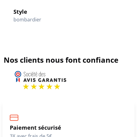
Style
bombardier
Nos clients nous font confiance
Paiement sécurisé
3X avec frais de 5€