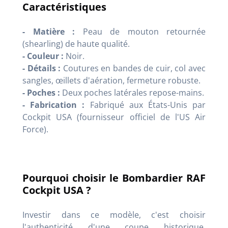
Caractéristiques
- Matière :
Peau de mouton retournée
(shearling) de haute qualité.
- Couleur :
Noir.
- Détails :
Coutures en bandes de cuir, col avec
sangles, œillets d'aération, fermeture robuste.
- Poches :
Deux poches latérales repose-mains.
- Fabrication :
Fabriqué aux États-Unis par
Cockpit USA (fournisseur officiel de l'US Air
Force).
Pourquoi choisir le Bombardier RAF
Cockpit USA ?
Investir dans ce modèle, c'est choisir
l'authenticité d'une coupe historique.