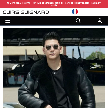
📦 Livraison Colissimo | Retours et échanges sous 15j | Service client français | Paiement
en 3x