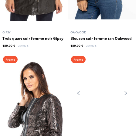
GIPSY
OAKWOOD
Trois quart cuir femme noir Gipsy
Blouson cuir femme tan Oakwood
189,00 €
189,00 €
289,00 €
239,00 €
Promo
Promo