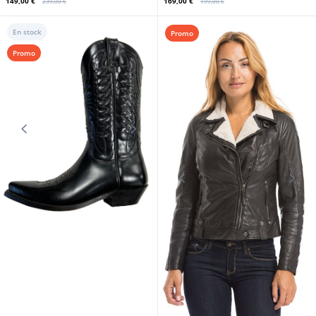
149,00 €
169,00 €
239,00 €
199,00 €
En stock
Promo
Promo