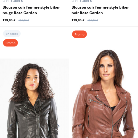
ROSE GARDEN
ROSE GARDEN
Blouson cuir femme style biker
Blouson cuir femme style biker
rouge Rose Garden
noir Rose Garden
139,00 €
139,00 €
199,00 €
199,00 €
En stock
Promo
Promo