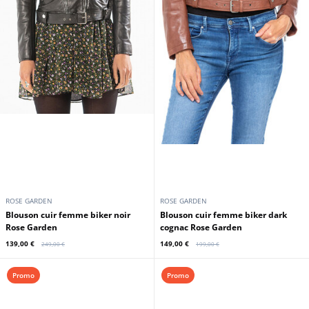
ROSE GARDEN
ROSE GARDEN
Blouson cuir femme biker noir
Blouson cuir femme biker dark
Rose Garden
cognac Rose Garden
139,00 €
149,00 €
249,00 €
199,00 €
Promo
Promo