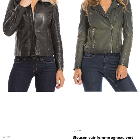
GIPSY
GIPSY
Blouson cuir femme agneau vert