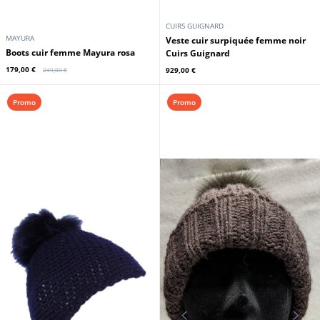
CUIRS GUIGNARD
MAYURA
Veste cuir surpiquée femme noir
Boots cuir femme Mayura rosa
Cuirs Guignard
179,00 €
929,00 €
249,00 €
Promo
Promo