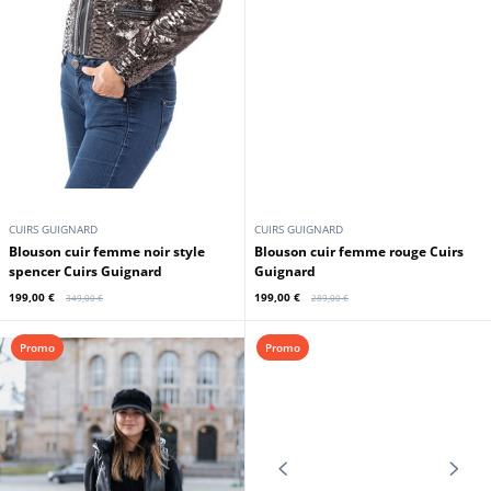
CUIRS GUIGNARD
CUIRS GUIGNARD
Blouson cuir femme noir style
Blouson cuir femme rouge Cuirs
spencer Cuirs Guignard
Guignard