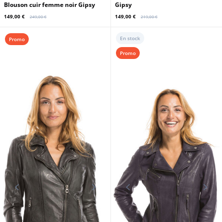
Blouson cuir femme noir Gipsy
Gipsy
149,00 €
149,00 €
249,00 €
219,00 €
En stock
Promo
Promo