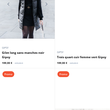
199,00 €
199,00 €
349,00 €
289,00 €
Promo
Promo