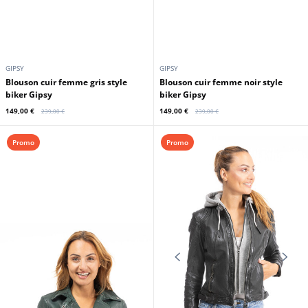
GIPSY
GIPSY
Blouson cuir femme gris style
Blouson cuir femme noir style
biker Gipsy
biker Gipsy
149,00 €
149,00 €
239,00 €
239,00 €
Promo
Promo