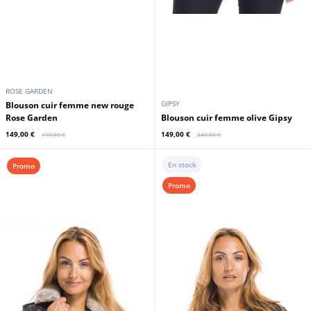
ROSE GARDEN
GIPSY
Blouson cuir femme new rouge
Rose Garden
Blouson cuir femme olive Gipsy
149,00 €
149,00 €
199,00 €
249,00 €
En stock
Promo
Promo