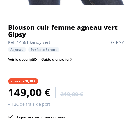
Blouson cuir femme agneau vert
Gipsy
GIPSY
Réf. 14561 kandy vert
Agneau
Perfecto Schott
Voir le descriptif
Guide d'entretien
Promo
-70,00 €
149,00 €
219,00 €
+ 12€ de frais de port
Expédié sous 7 jours ouvrés