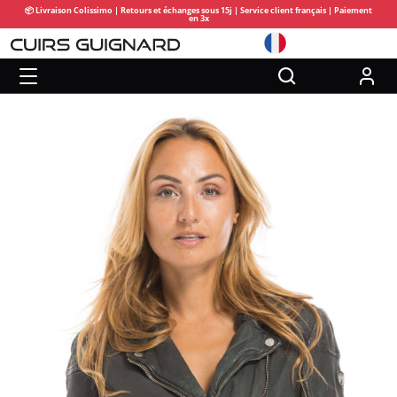
📦 Livraison Colissimo | Retours et échanges sous 15j | Service client français | Paiement
en 3x