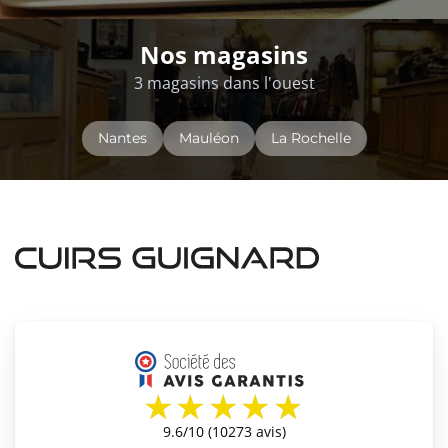
Nos magasins
3 magasins dans l'ouest
Nantes
Mauléon
La Rochelle