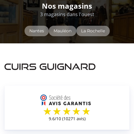
Nos magasins
3 magasins dans l'ouest
Nantes
Mauléon
La Rochelle