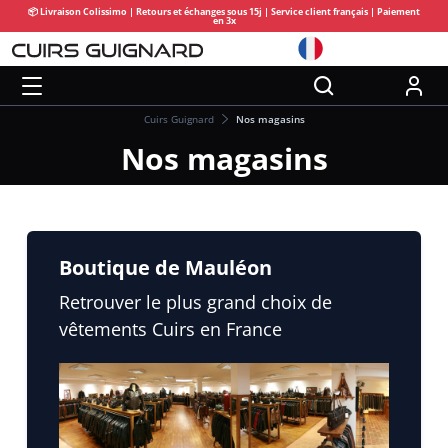
📦 Livraison Colissimo | Retours et échanges sous 15j | Service client français | Paiement
en 3x
Cuirs Guignard
Nos magasins
Nos magasins
Boutique de Mauléon
Retrouver le plus grand choix de
vêtements Cuirs en France