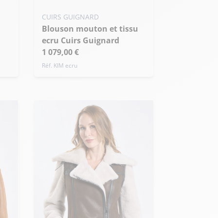
CUIRS GUIGNARD
Blouson mouton et tissu
ecru Cuirs Guignard
1 079,00 €
Réf. KIM ecru