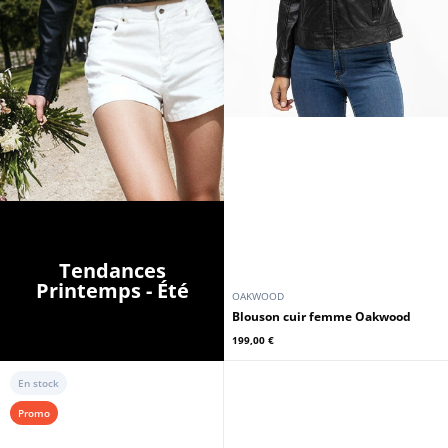
Tendances
Printemps - Été
OAKWOOD
Blouson cuir femme Oakwood
199,00 €
En stock
Promo