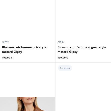
GIPSY
GIPSY
Blouson cuir femme noir style
Blouson cuir femme cognac style
motard Gipsy
motard Gipsy
199,00 €
199,00 €
En stock