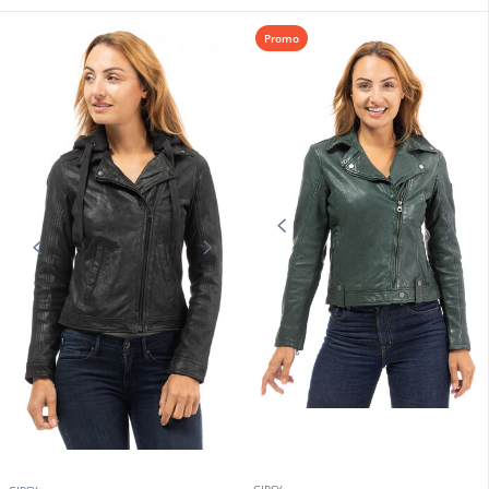
PATROUILLE DE FRANCE
Blouson cuir femme pilote Redskins Patrouille de France
489,00 €