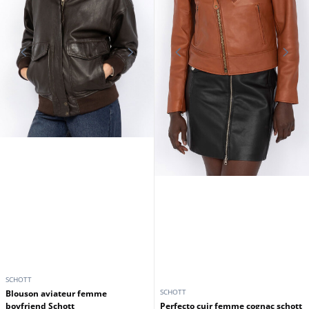
SCHOTT
SCHOTT
Blouson aviateur femme
boyfriend Schott
Perfecto cuir femme cognac schott