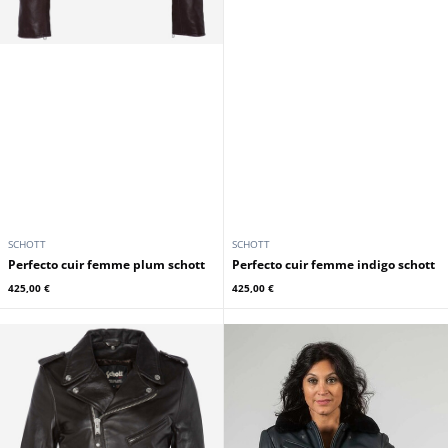
SCHOTT
SCHOTT
Perfecto cuir femme plum schott
Perfecto cuir femme indigo schott
425,00 €
425,00 €