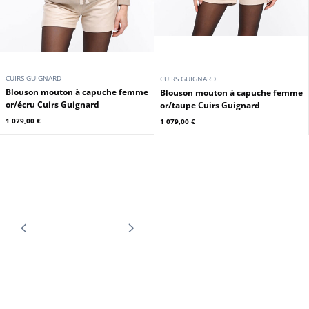
CUIRS GUIGNARD
CUIRS GUIGNARD
Blouson cuir femme wood style
Blouson mouton femme taupe
moto Cuirs Guignard
Cuirs Guignard
249,00 €
1 249,00 €