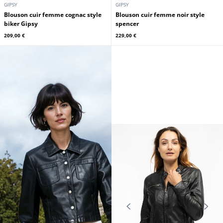
GIPSY
GIPSY
Blouson cuir femme cognac style
Blouson cuir femme noir style
biker Gipsy
spencer
209,00 €
229,00 €