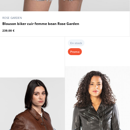
ROSE GARDEN
Blouson biker cuir femme bean Rose Garden
239,00 €
En stock
Promo