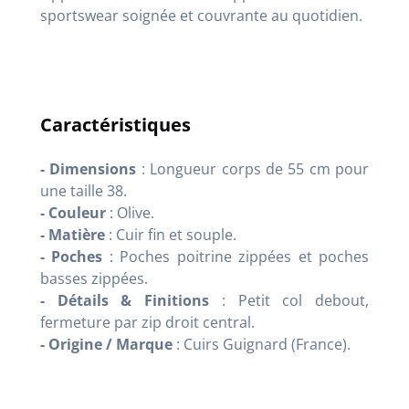
sportswear soignée et couvrante au quotidien
.
Caractéristiques
- Dimensions
: Longueur corps de 55 cm pour
une taille 38
.
- Couleur
: Olive
.
- Matière
: Cuir fin et souple
.
- Poches
: Poches poitrine zippées et poches
basses zippées
.
- Détails & Finitions
: Petit col debout,
fermeture par zip droit central
.
- Origine / Marque
: Cuirs Guignard (France)
.