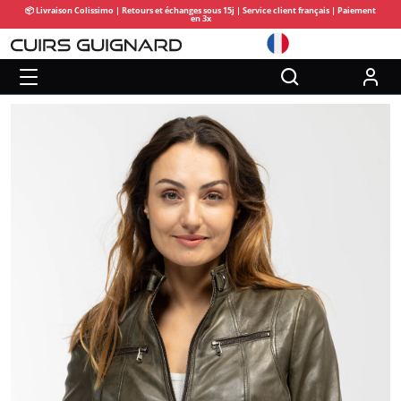
📦 Livraison Colissimo | Retours et échanges sous 15j | Service client français | Paiement
en 3x