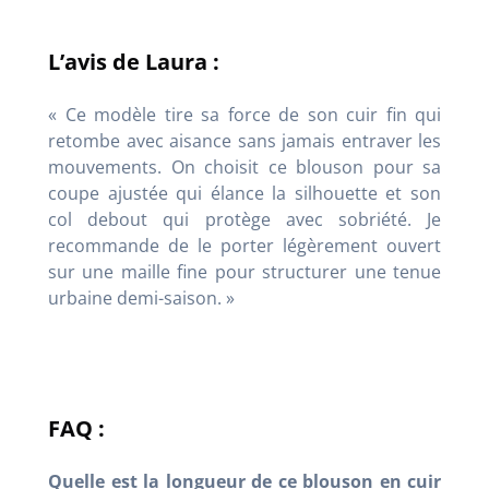
L’avis de Laura :
« Ce modèle tire sa force de son cuir fin qui
retombe avec aisance sans jamais entraver les
mouvements
. On choisit ce blouson pour sa
coupe ajustée qui élance la silhouette et son
col debout qui protège avec sobriété
. Je
recommande de le porter légèrement ouvert
sur une maille fine pour structurer une tenue
urbaine demi-saison. »
FAQ :
Quelle est la longueur de ce blouson en cuir