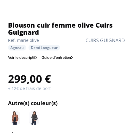
Blouson cuir femme olive Cuirs
Guignard
CUIRS GUIGNARD
Réf. marie olive
Agneau
Demi Longueur
Voir le descriptif
Guide d'entretien
299,00 €
+ 12€ de frais de port
Autre(s) couleur(s)