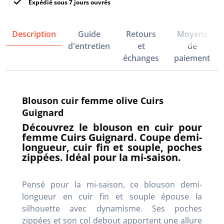
Expédié sous 7 jours ouvrés
Description
Guide
Retours
Moyens
d'entretien
et
de
échanges
paiement
Blouson cuir femme olive Cuirs
Guignard
Découvrez le blouson en cuir pour
femme Cuirs Guignard. Coupe demi-
longueur, cuir fin et souple, poches
zippées. Idéal pour la mi-saison.
Pensé pour la mi-saison, ce blouson demi-
longueur en cuir fin et souple épouse la
silhouette avec dynamisme
. Ses poches
zippées et son col debout apportent une allure