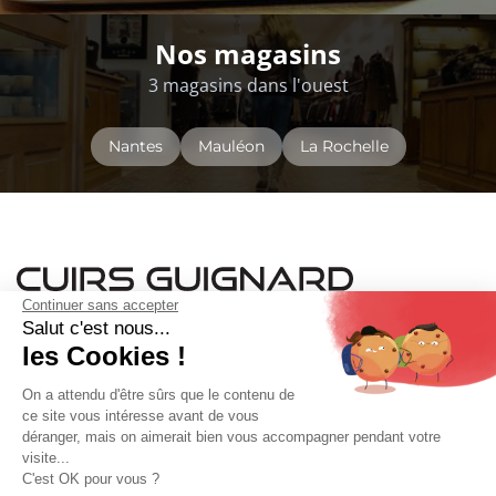
GIPSY
GIPSY
Trois quart cuir femme cognac
Pantalon cuir femme dark olive
aspect nubuck Gipsy
Gipsy
229,00 €
199,00 €
349,00 €
Promo
Continuer sans accepter
Salut c'est nous...
les Cookies !
On a attendu d'être sûrs que le contenu de
GIPSY
ce site vous intéresse avant de vous
GIPSY
Gilet long sans manches noir
déranger, mais on aimerait bien vous accompagner pendant votre
Gipsy
Pantalon cuir femme noir Gipsy
visite...
C'est OK pour vous ?
199,00 €
199,00 €
239,00 €