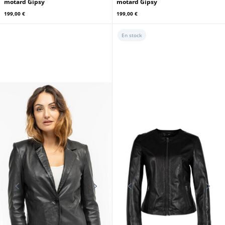
Blouson cuir femme cognac style
Blouson cuir femme noir style
motard Gipsy
motard Gipsy
199,00 €
199,00 €
En stock