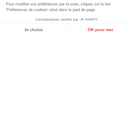
Pour modifier vos préférences par la suite, cliquez sur le lien
'Préférences de cookies' situé dans le pied de page.
Consentements certifiés par
9.6
/10
10272 avis
Je choisis
OK pour moi
Axeptio consent
Plateforme de Gestion du Consentement : Personnalisez vos O
Notre plateforme vous permet d'adapter et de gérer vos paramètr
GIPSY
GIPSY
Gilet cuir femme beige style biker
Gilet cuir femme noir style biker
Gipsy
Gipsy
179,00 €
179,00 €