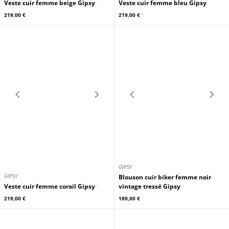
GIPSY
GIPSY
Veste cuir femme beige Gipsy
Veste cuir femme bleu Gipsy
219,00 €
219,00 €