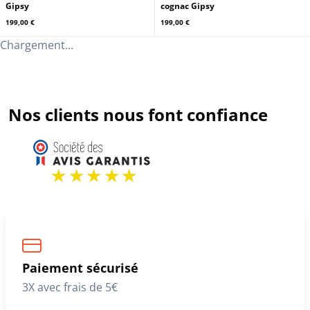
249,00 €
249,00 €
GIPSY
GIPSY
Blouson cuir femme à capuche
Blouson cuir femme capuche
Gipsy
cognac Gipsy
199,00 €
199,00 €