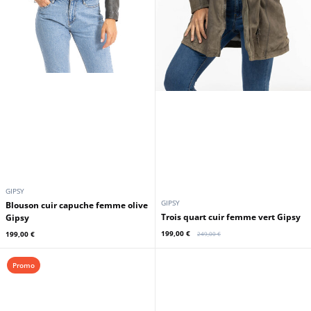
GIPSY
GIPSY
Blouson cuir capuche femme olive
Trois quart cuir femme vert Gipsy
Gipsy
199,00 €
199,00 €
249,00 €
Promo