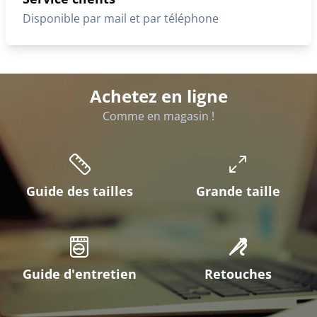
GIPSY
GIPSY
Trois quart cuir femme vert Gipsy
Blouson cuir femme noir Gipsy
199,00 €
239,00 €
299,00 €
En stock
Promo