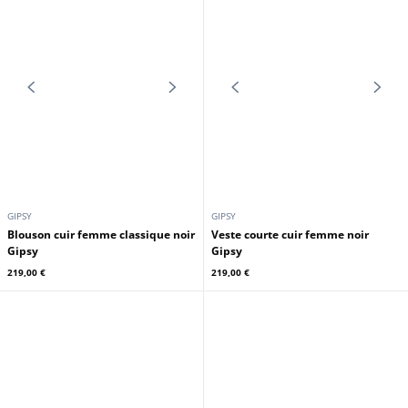
GIPSY
GIPSY
Blouson cuir biker femme noir
Veste cuir femme corail Gipsy
vintage tressé Gipsy
219,00 €
189,00 €