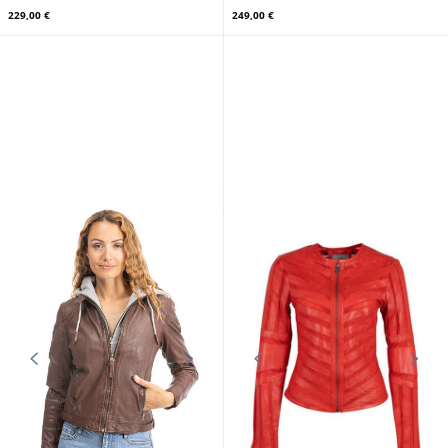
229,00 €
249,00 €