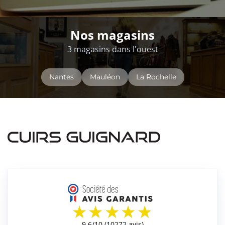
Nos magasins
3 magasins dans l'ouest
Nantes
Mauléon
La Rochelle