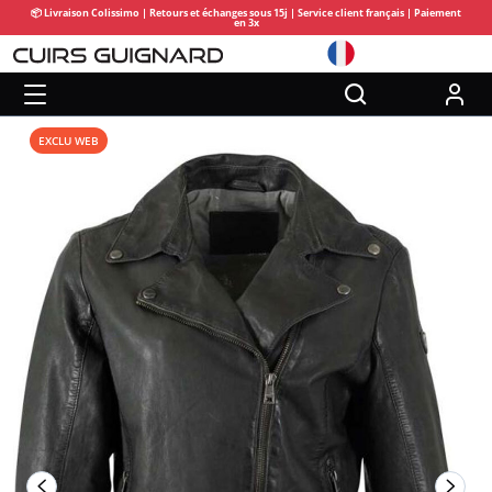
📦 Livraison Colissimo | Retours et échanges sous 15j | Service client français | Paiement
en 3x
EXCLU WEB