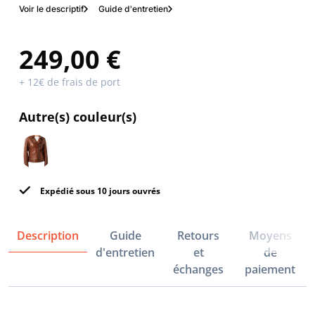
Voir le descriptif
Guide d'entretien
249,00 €
+ 12€ de frais de port
Autre(s) couleur(s)
Expédié sous 10 jours ouvrés
Description
Guide
Retours
Moyens
d'entretien
et
de
échanges
paiement