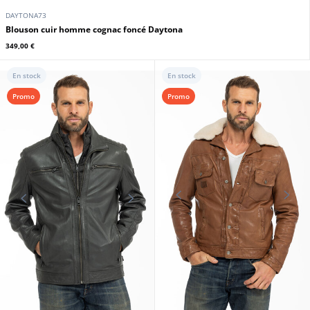
DAYTONA73
Blouson cuir homme cognac foncé Daytona
349,00 €