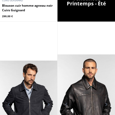
CUIRS GUIGNARD
Printemps - Été
Blouson cuir homme agneau noir
Cuirs Guignard
299,00 €