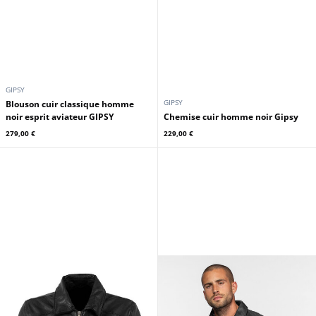
GIPSY
GIPSY
Blouson cuir classique homme
noir esprit aviateur GIPSY
Chemise cuir homme noir Gipsy
279,00 €
229,00 €