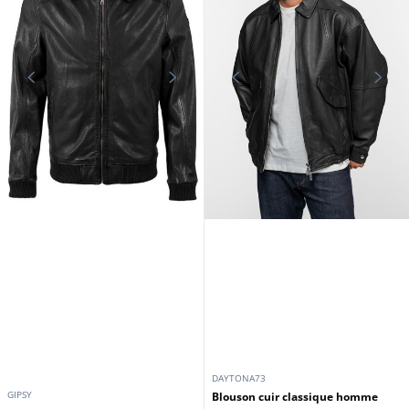
DAYTONA73
GIPSY
Blouson cuir classique homme