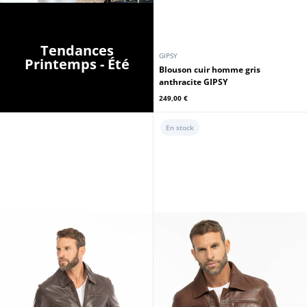
Tendances
GIPSY
Printemps - Été
Blouson cuir homme gris
anthracite GIPSY
249,00 €