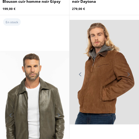
Blouson cuir homme noir Gipsy
noir Daytona
199,00 €
279,00 €
En stock