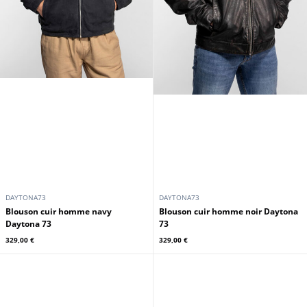
DAYTONA73
DAYTONA73
Blouson cuir homme navy
Blouson cuir homme noir Daytona
Daytona 73
73
329,00 €
329,00 €