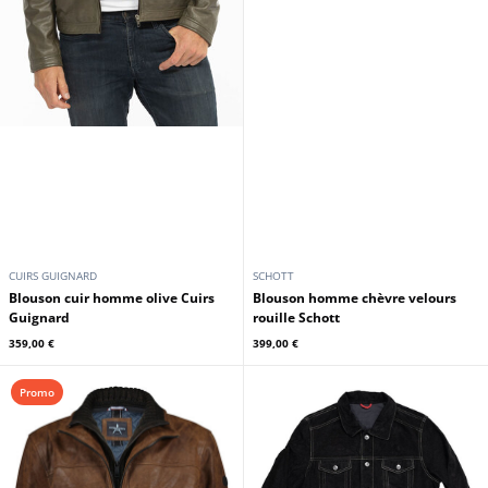
CUIRS GUIGNARD
SCHOTT
Blouson cuir homme olive Cuirs
Blouson homme chèvre velours
Guignard
rouille Schott
359,00 €
399,00 €
Promo