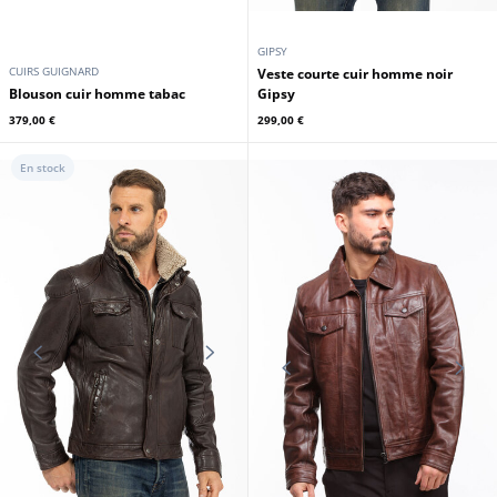
GIPSY
CUIRS GUIGNARD
Veste courte cuir homme noir
Blouson cuir homme tabac
Gipsy
379,00 €
299,00 €