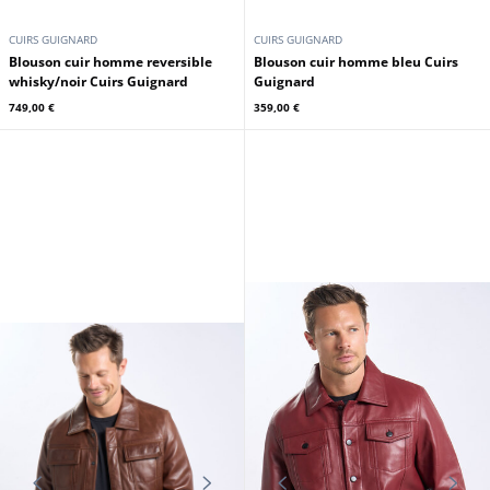
CUIRS GUIGNARD
CUIRS GUIGNARD
Blouson cuir homme reversible
Blouson cuir homme bleu Cuirs
whisky/noir Cuirs Guignard
Guignard
749,00 €
359,00 €