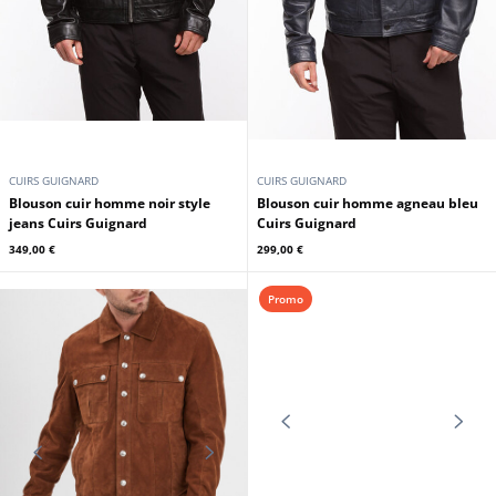
299,00 €
349,00 €