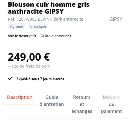
Blouson cuir homme gris
anthracite GIPSY
GIPSY
Réf. 1201-0803 BERINK dark anthracite
Agneau
Classique
Voir le descriptif
Guide d'entretien
249,00 €
+ 12€ de frais de port
Expédié sous 7 jours ouvrés
Description
Guide
Retours
Moyens
d'entretien
et
de
échanges
paiement