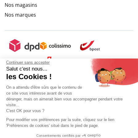
Nos magasins
Nos marques
Continuer sans accepter
Salut c'est nous...
les Cookies !
On a attendu d'être sûrs que le contenu de
ce site vous intéresse avant de vous
déranger, mais on aimerait bien vous accompagner pendant votre
visite...
C'est OK pour vous ?
Pour modifier vos préférences par la suite, cliquez sur le lien
'Préférences de cookies' situé dans le pied de page.
Mon compte
Conditions Générales de Vente
Plan du site
Consentements certifiés par