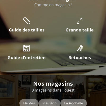
Comme en magasin !
Guide des tailles
Grande taille
Guide d'entretien
Retouches
Nos magasins
3 magasins dans l'ouest
Nantes
Mauléon
La Rochelle