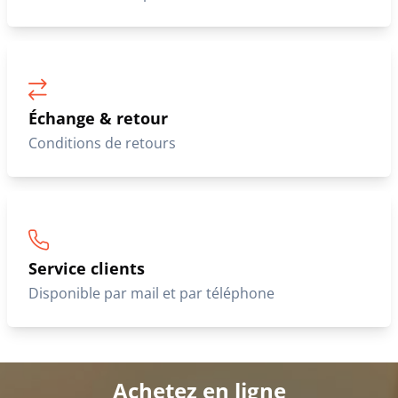
Échange & retour
Conditions de retours
Service clients
Disponible par mail et par téléphone
Achetez en ligne