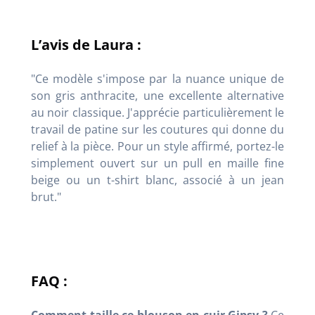
L’avis de Laura :
"Ce modèle s'impose par la nuance unique de
son gris anthracite, une excellente alternative
au noir classique. J'apprécie particulièrement le
travail de patine sur les coutures qui donne du
relief à la pièce. Pour un style affirmé, portez-le
simplement ouvert sur un pull en maille fine
beige ou un t-shirt blanc, associé à un jean
brut."
FAQ :
Comment taille ce blouson en cuir Gipsy ?
Ce