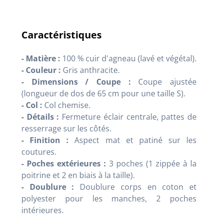
Caractéristiques
- Matière :
100 % cuir d'agneau (lavé et végétal).
- Couleur :
Gris anthracite.
- Dimensions / Coupe :
Coupe ajustée
(longueur de dos de 65 cm pour une taille S).
- Col :
Col chemise.
- Détails :
Fermeture éclair centrale, pattes de
resserrage sur les côtés.
- Finition :
Aspect mat et patiné sur les
coutures.
- Poches extérieures :
3 poches (1 zippée à la
poitrine et 2 en biais à la taille).
- Doublure :
Doublure corps en coton et
polyester pour les manches, 2 poches
intérieures.