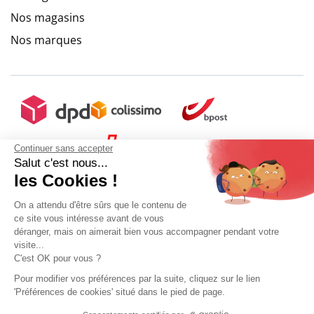
Nos magasins
Nos marques
Continuer sans accepter
Salut c'est nous...
les Cookies !
On a attendu d'être sûrs que le contenu de
ce site vous intéresse avant de vous
déranger, mais on aimerait bien vous accompagner pendant votre
visite...
C'est OK pour vous ?
Pour modifier vos préférences par la suite, cliquez sur le lien
'Préférences de cookies' situé dans le pied de page.
Mon compte
Conditions Générales de Vente
Plan du site