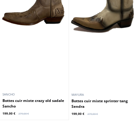
SANCHO
MAYURA
Bottes cuir mixte crazy old sadale
Bottes cuir mixte sprinter tang
Sancho
Sendra
199,00 €
199,00 €
279,00 €
279,00 €