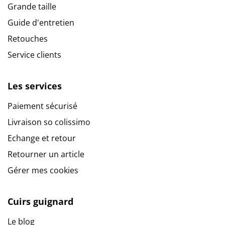
Grande taille
Guide d'entretien
Retouches
Service clients
Les services
Paiement sécurisé
Livraison so colissimo
Echange et retour
Retourner un article
Gérer mes cookies
Cuirs guignard
Le blog
9.6
/
10
(10272 avis)