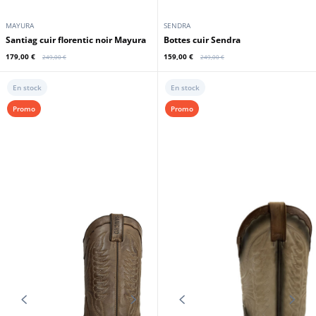
MAYURA
SENDRA
Santiag cuir florentic noir Mayura
bottes cuir Sendra
179,00 €
159,00 €
249,00 €
249,00 €
En stock
En stock
Promo
Promo