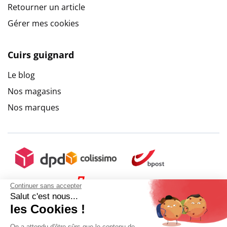
Retourner un article
Gérer mes cookies
Cuirs guignard
Le blog
Nos magasins
Nos marques
Continuer sans accepter
Salut c'est nous...
les Cookies !
On a attendu d'être sûrs que le contenu de