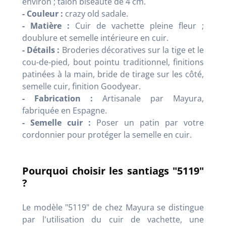
environ ; talon biseauté de 4 cm.
- Couleur :
crazy old sadale.
- Matière :
Cuir de vachette pleine fleur ;
doublure et semelle intérieure en cuir.
- Détails :
Broderies décoratives sur la tige et le
cou-de-pied, bout pointu traditionnel, finitions
patinées à la main, bride de tirage sur les côté,
semelle cuir, finition Goodyear.
- Fabrication :
Artisanale par Mayura,
fabriquée en Espagne.
- Semelle cuir :
Poser un patin par votre
cordonnier pour protéger la semelle en cuir.
Pourquoi choisir les santiags "5119"
?
Le modèle "5119" de chez Mayura se distingue
par l'utilisation du cuir de vachette, une