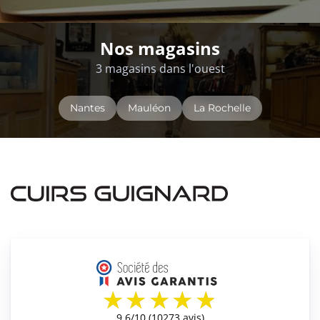
Nos magasins
3 magasins dans l'ouest
Nantes
Mauléon
La Rochelle