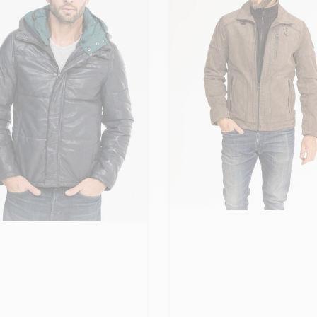
Ajouter ma taille au panier
uter ma taille au panier
M - 50
 - 50
L - 52