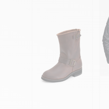
Ajo
M