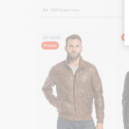
Réf. 102518 spirit navy
En stock
Pr
Promo