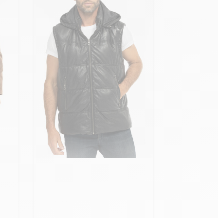
Ajouter ma taille au panier
XXL - 56