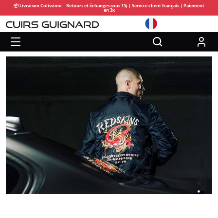
📦 Livraison Colissimo | Retours et échanges sous 15j | Service client français | Paiement
en 3x