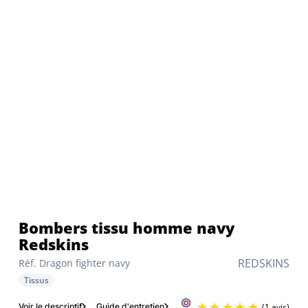
Bombers tissu homme navy
Redskins
REDSKINS
Réf. Dragon fighter navy
Tissus
Voir le descriptif
Guide d'entretien