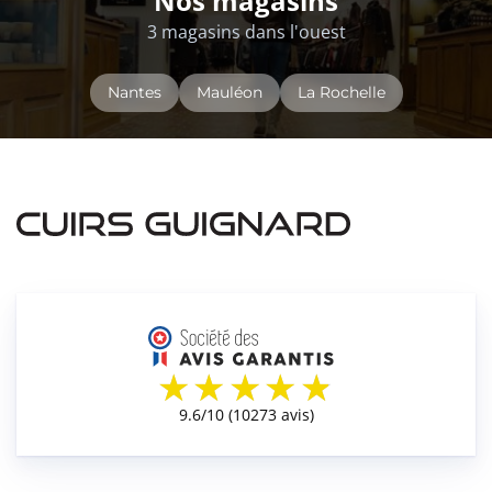
Nos magasins
3 magasins dans l'ouest
Nantes
Mauléon
La Rochelle