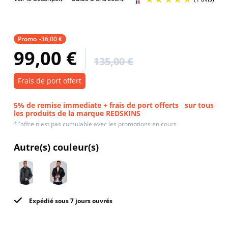
Promo
-36,00 €
99,00 €
135,00 €
Frais de port offert
5% de remise immediate + frais de port offerts
sur tous
les produits de la marque REDSKINS
*l'offre n'est pas cumulable avec les promotions en cours
Autre(s) couleur(s)
Expédié sous 7 jours ouvrés