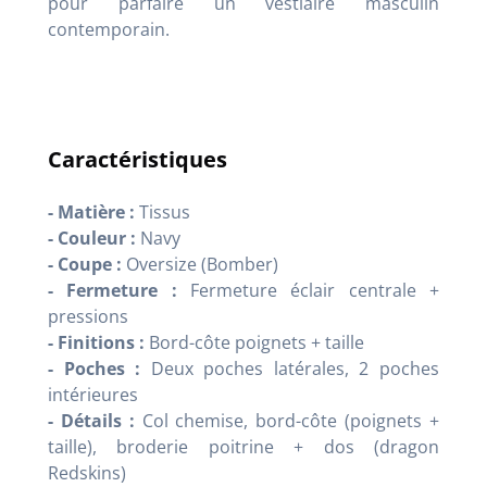
pour parfaire un vestiaire masculin
contemporain.
Caractéristiques
- Matière :
Tissus
- Couleur :
Navy
- Coupe :
Oversize (Bomber)
- Fermeture :
Fermeture éclair centrale +
pressions
- Finitions :
Bord-côte poignets + taille
- Poches :
Deux poches latérales, 2 poches
intérieures
- Détails :
Col chemise, bord-côte (poignets +
taille), broderie poitrine + dos (dragon
Redskins)