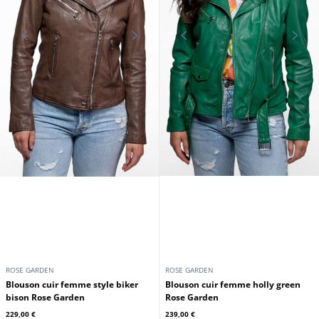
ROSE GARDEN
ROSE GARDEN
Blouson cuir femme style biker
Blouson cuir femme holly green
bison Rose Garden
Rose Garden
229,00 €
239,00 €