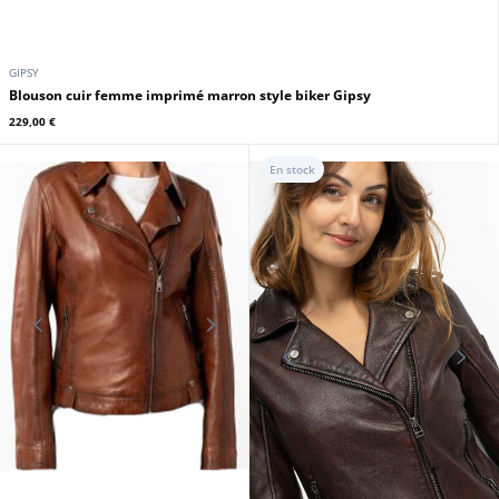
GIPSY
Blouson cuir femme imprimé marron style biker Gipsy
229,00 €
En stock