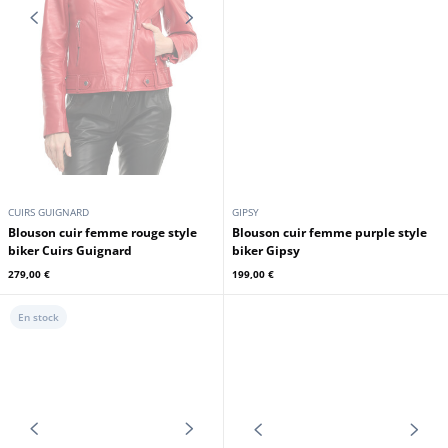
CUIRS GUIGNARD
CUIRS GUIGNARD
Blouson cuir femme rouge style
Blouson cuir femme rouge style
biker Cuirs Guignard
biker Cuirs Guignard
479,00 €
499,00 €