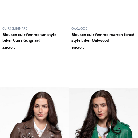
CUIRS GUIGNARD
OAKWOOD
Blouson cuir femme tan style
Blouson cuir femme marron foncé
biker Cuirs Guignard
style biker Oakwood
329,00 €
199,00 €