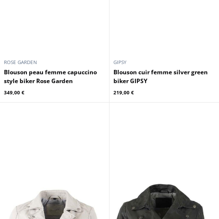
ROSE GARDEN
GIPSY
Blouson peau femme capuccino
Blouson cuir femme silver green
style biker Rose Garden
biker GIPSY
349,00 €
219,00 €