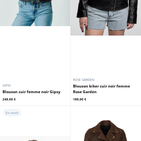
ROSE GARDEN
GIPSY
Blouson biker cuir noir femme
Blouson cuir femme noir Gipsy
Rose Garden
249,00 €
189,00 €
En stock