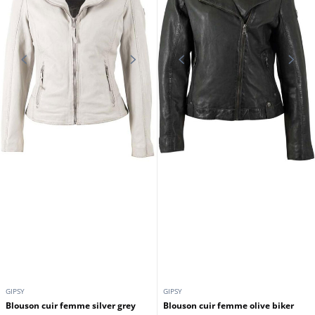
GIPSY
GIPSY
Blouson cuir femme silver grey
Blouson cuir femme olive biker