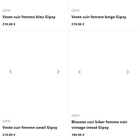
GIPSY
GIPSY
Blouson cuir femme noir style
Blouson cuir femme noir style
biker Gipsy
biker Gipsy
229,00 €
199,00 €