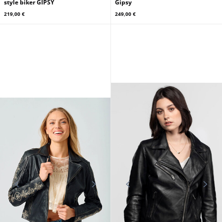
style biker GIPSY
Gipsy
219,00 €
249,00 €