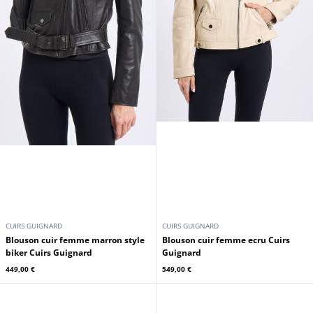
CUIRS GUIGNARD
CUIRS GUIGNARD
Blouson cuir femme marron style
Blouson cuir femme ecru Cuirs
biker Cuirs Guignard
Guignard
449,00 €
549,00 €