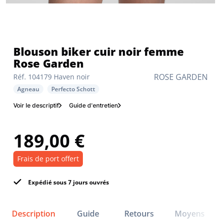
Blouson biker cuir noir femme
Rose Garden
ROSE GARDEN
Réf. 104179 Haven noir
Agneau
Perfecto Schott
Voir le descriptif
Guide d'entretien
189,00 €
Frais de port offert
Expédié sous 7 jours ouvrés
Description
Guide
Retours
Moyens