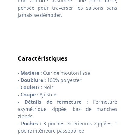
une attitude assumée. Une pièce forte,
pensée pour traverser les saisons sans
jamais se démoder.
Caractéristiques
- Matière :
Cuir de mouton lisse
- Doublure :
100% polyester
- Couleur :
Noir
- Coupe :
Ajustée
- Détails de fermeture :
Fermeture
asymétrique zippée, bas de manches
zippés
- Poches :
3 poches extérieures zippées, 1
poche intérieure passepoilée