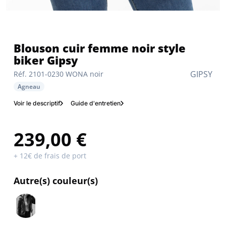
Blouson cuir femme noir style
biker Gipsy
GIPSY
Réf. 2101-0230 WONA noir
Agneau
Voir le descriptif
Guide d'entretien
239,00 €
+ 12€ de frais de port
Autre(s) couleur(s)