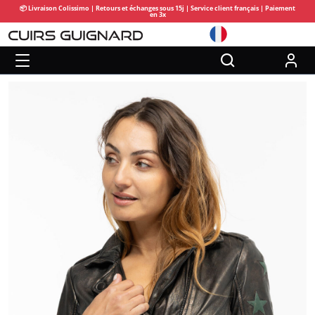
📦 Livraison Colissimo | Retours et échanges sous 15j | Service client français | Paiement
en 3x