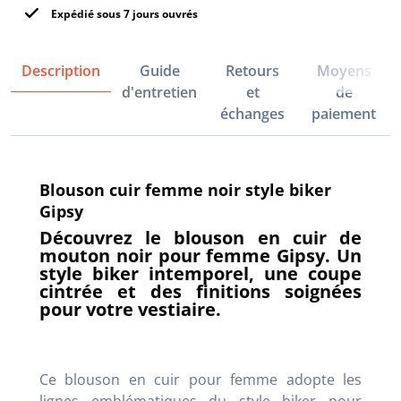
Expédié sous 7 jours ouvrés
Description
Guide
Retours
Moyens
d'entretien
et
de
échanges
paiement
Blouson cuir femme noir style biker
Gipsy
Découvrez le blouson en cuir de
mouton noir pour femme Gipsy. Un
style biker intemporel, une coupe
cintrée et des finitions soignées
pour votre vestiaire.
Ce blouson en cuir pour femme adopte les
lignes emblématiques du style biker pour