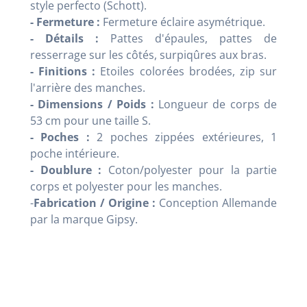
style perfecto (Schott).
- Fermeture :
Fermeture éclaire asymétrique.
- Détails
:
Pattes d'épaules, pattes de
resserrage sur les côtés, surpiqûres aux bras.
- Finitions :
Etoiles colorées brodées, zip sur
l'arrière des manches.
- Dimensions / Poids :
Longueur de corps de
53 cm pour une taille S.
- Poches :
2 poches zippées extérieures, 1
poche intérieure.
- Doublure :
Coton/polyester pour la partie
corps et polyester pour les manches.
-
Fabrication / Origine :
Conception Allemande
par la marque Gipsy.