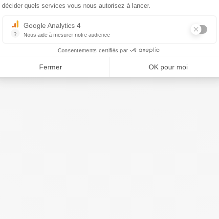
décider quels services vous nous autorisez à lancer.
Google Analytics 4
?
Nous aide à mesurer notre audience
Essentiel pour la gestion du site web, il permet de mesurer des indicat
Consentements certifiés par
Fermer
OK pour moi