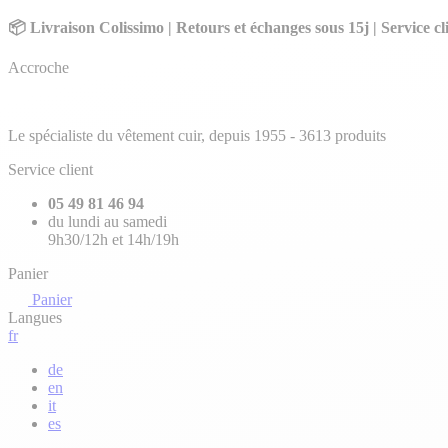
📦 Livraison Colissimo | Retours et échanges sous 15j | Service cli
Accroche
Le spécialiste du vêtement cuir, depuis 1955 -
3613 produits
Service client
05 49 81 46 94
du lundi au samedi
9h30/12h et 14h/19h
Panier
Panier
Langues
fr
de
en
it
es