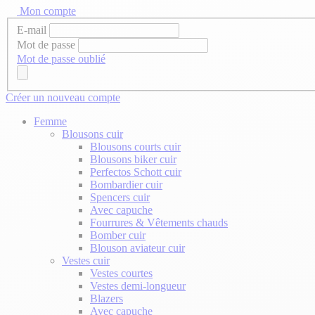
Mon compte
E-mail
Mot de passe
Mot de passe oublié
Créer un nouveau compte
Femme
Blousons cuir
Blousons courts cuir
Blousons biker cuir
Perfectos Schott cuir
Bombardier cuir
Spencers cuir
Avec capuche
Fourrures & Vêtements chauds
Bomber cuir
Blouson aviateur cuir
Vestes cuir
Vestes courtes
Vestes demi-longueur
Blazers
Avec capuche