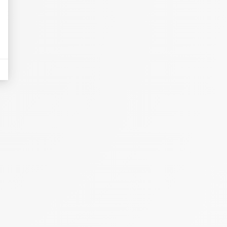
eurs tels que le trafic, les produits les plus consultés, ou encore la répartiti