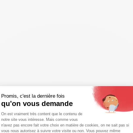
Promis, c'est la dernière fois
qu'on vous demande
Plateforme de Gestion du Consentemen
On est vraiment très content que le contenu de
notre site vous intéresse. Mais comme vous
n'avez pas encore fait votre choix en matière de cookies, on ne sait pas si
vous nous autorisez à suivre votre visite ou non. Vous pouvez même
Axeptio consent