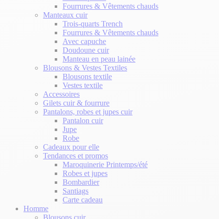
Fourrures & Vêtements chauds
Manteaux cuir
Trois-quarts Trench
Fourrures & Vêtements chauds
Avec capuche
Doudoune cuir
Manteau en peau lainée
Blousons & Vestes Textiles
Blousons textile
Vestes textile
Accessoires
Gilets cuir & fourrure
Pantalons, robes et jupes cuir
Pantalon cuir
Jupe
Robe
Cadeaux pour elle
Tendances et promos
Maroquinerie Printemps/été
Robes et jupes
Bombardier
Santiags
Carte cadeau
Homme
Blousons cuir