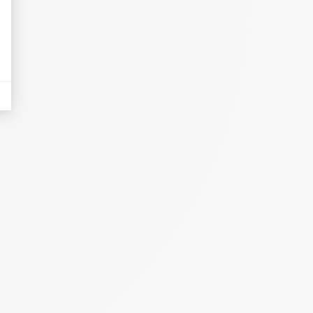
eurs tels que le trafic, les produits les plus consultés, ou encore la répartiti