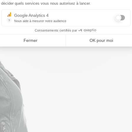
décider quels services vous nous autorisez à lancer.
Google Analytics 4
?
Nous aide à mesurer notre audience
Essentiel pour la gestion du site web, il permet de mesurer des indicat
Consentements certifiés par
Fermer
OK pour moi