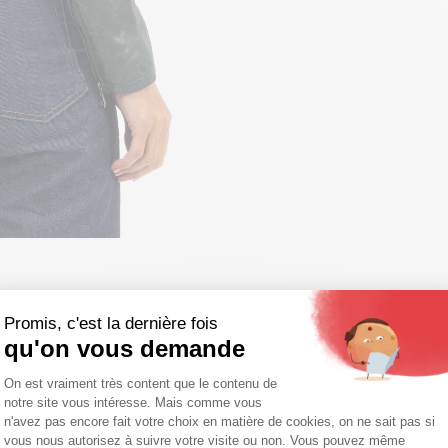
Promis, c'est la dernière fois
qu'on vous demande
Plateforme de Gestion du Consentemen
On est vraiment très content que le contenu de
notre site vous intéresse. Mais comme vous
Axeptio consent
n'avez pas encore fait votre choix en matière de cookies, on ne sait pas si
vous nous autorisez à suivre votre visite ou non. Vous pouvez même