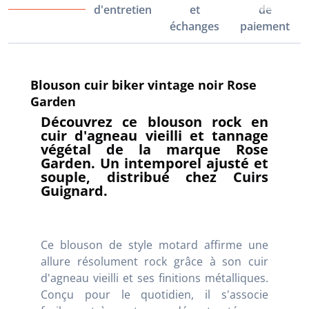
d'entretien
et
de
échanges
paiement
Blouson cuir biker vintage noir Rose
Garden
Découvrez ce blouson rock en
cuir d'agneau vieilli et tannage
végétal de la marque Rose
Garden. Un intemporel ajusté et
souple, distribué chez Cuirs
Guignard.
Ce blouson de style motard affirme une
allure résolument rock grâce à son cuir
d'agneau vieilli et ses finitions métalliques.
Conçu pour le quotidien, il s'associe