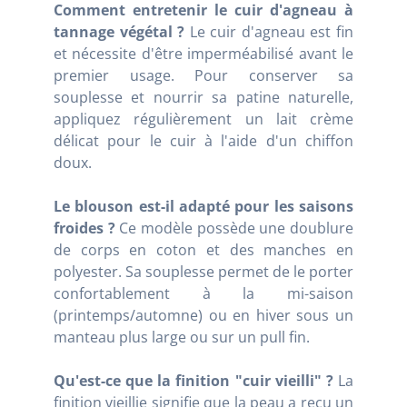
Comment entretenir le cuir d'agneau à
tannage végétal ?
Le cuir d'agneau est fin
et nécessite d'être imperméabilisé avant le
premier usage. Pour conserver sa
souplesse et nourrir sa patine naturelle,
appliquez régulièrement un lait crème
délicat pour le cuir à l'aide d'un chiffon
doux.
Le blouson est-il adapté pour les saisons
froides ?
Ce modèle possède une doublure
de corps en coton et des manches en
polyester. Sa souplesse permet de le porter
confortablement à la mi-saison
(printemps/automne) ou en hiver sous un
manteau plus large ou sur un pull fin.
Qu'est-ce que la finition "cuir vieilli" ?
La
finition vieillie signifie que la peau a reçu un