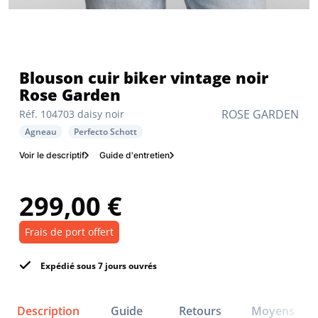
Blouson cuir biker vintage noir
Rose Garden
ROSE GARDEN
Réf. 104703 daisy noir
Agneau
Perfecto Schott
Voir le descriptif
Guide d'entretien
299,00 €
Frais de port offert
Expédié sous 7 jours ouvrés
Description
Guide
Retours
Moyens