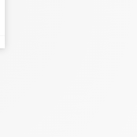
eurs tels que le trafic, les produits les plus consultés, ou encore la répartiti