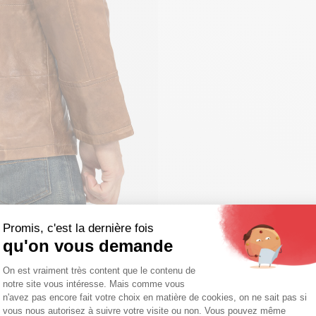
Promis, c'est la dernière fois
qu'on vous demande
Plateforme de Gestion du Consentemen
On est vraiment très content que le contenu de
notre site vous intéresse. Mais comme vous
Axeptio consent
n'avez pas encore fait votre choix en matière de cookies, on ne sait pas si
vous nous autorisez à suivre votre visite ou non. Vous pouvez même