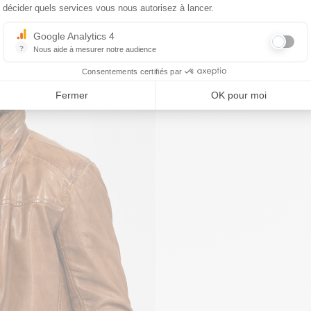
décider quels services vous nous autorisez à lancer.
Google Analytics 4
?
Nous aide à mesurer notre audience
Essentiel pour la gestion du site web, il permet de mesurer des indicat
Consentements certifiés par
Fermer
OK pour moi